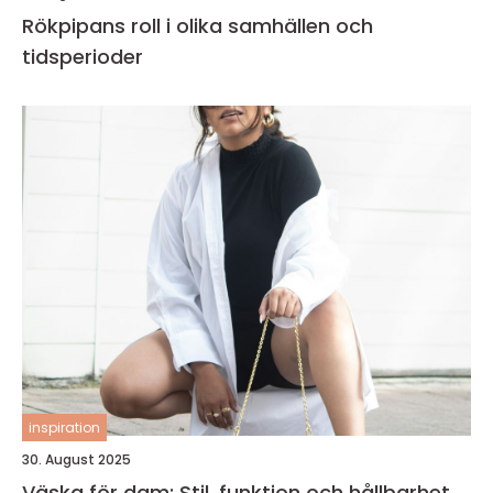
Rökpipans roll i olika samhällen och
tidsperioder
inspiration
30. August 2025
Väska för dam: Stil, funktion och hållbarhet