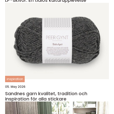
LP-skivor: En tidlös kulturupplevelse
inspiration
05. May 2026
Sandnes garn kvalitet, tradition och
inspiration för alla stickare