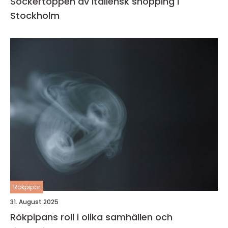
Sockertoppen av italiensk shopping i
Stockholm
Rökpipor
31. August 2025
Rökpipans roll i olika samhällen och