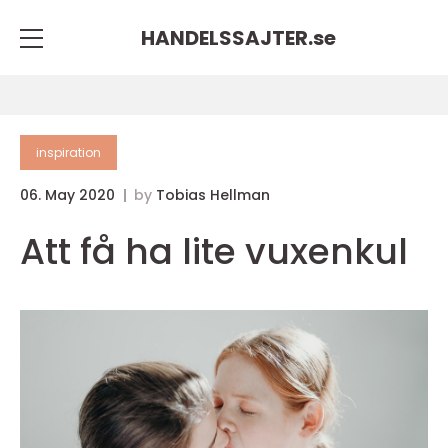
HANDELSSAJTER.
se
inspiration
06. May 2020
by
Tobias Hellman
Att få ha lite vuxenkul