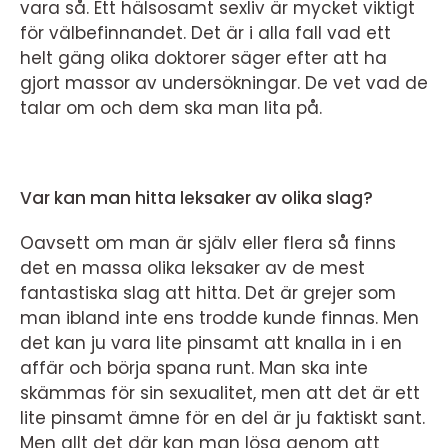
vara så. Ett hälsosamt sexliv är mycket viktigt
för välbefinnandet. Det är i alla fall vad ett
helt gäng olika doktorer säger efter att ha
gjort massor av undersökningar. De vet vad de
talar om och dem ska man lita på.
Var kan man hitta leksaker av olika slag?
Oavsett om man är själv eller flera så finns
det en massa olika leksaker av de mest
fantastiska slag att hitta. Det är grejer som
man ibland inte ens trodde kunde finnas. Men
det kan ju vara lite pinsamt att knalla in i en
affär och börja spana runt. Man ska inte
skämmas för sin sexualitet, men att det är ett
lite pinsamt ämne för en del är ju faktiskt sant.
Men allt det där kan man lösa genom att