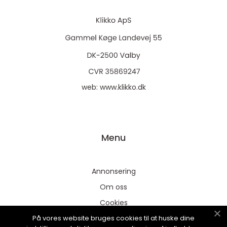
web:
www.klikko.dk
Menu
Annonsering
Om oss
Cookies
På vores website bruges cookies til at huske dine
Kontakta oss