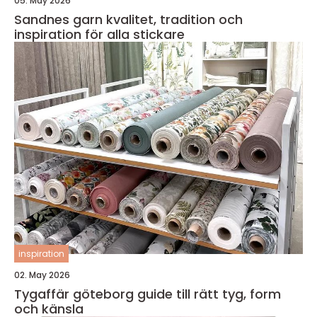
05. May 2026
Sandnes garn kvalitet, tradition och
inspiration för alla stickare
inspiration
02. May 2026
Tygaffär göteborg guide till rätt tyg, form
och känsla