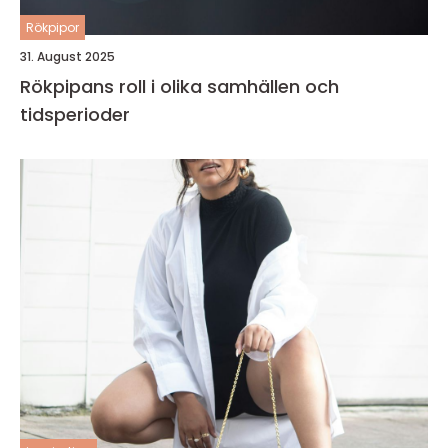
Rökpipor
31. August 2025
Rökpipans roll i olika samhällen och
tidsperioder