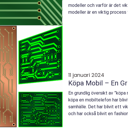
modeller och varför är det vik
modeller är en viktig process 
en ny iPho...
11 januari 2024
Köpa Mobil – En Gr
En grundlig översikt av ”köpa
köpa en mobiltelefon har blivi
samhälle. Det har blivit ett v
och har också blivit en fashion