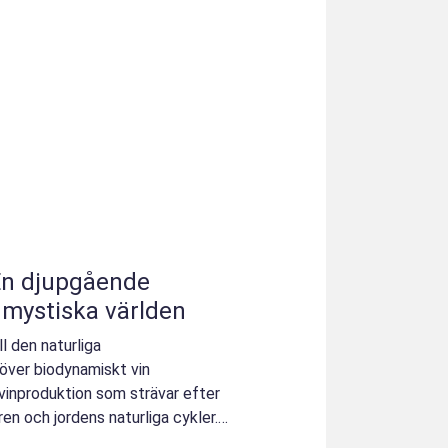
En djupgående
 mystiska världen
l den naturliga
över biodynamiskt vin
 vinproduktion som strävar efter
en och jordens naturliga cykler.