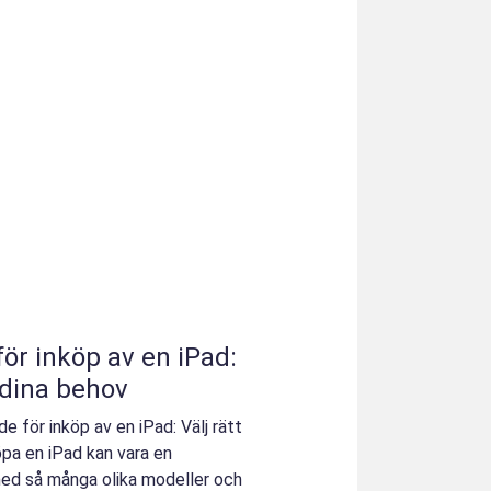
ör inköp av en iPad:
r dina behov
e för inköp av en iPad: Välj rätt
öpa en iPad kan vara en
ed så många olika modeller och