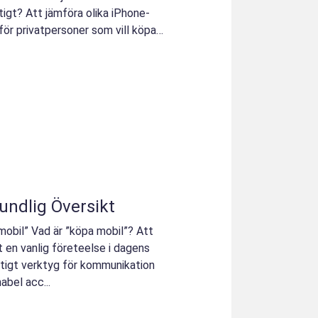
tigt? Att jämföra olika iPhone-
för privatpersoner som vill köpa
undlig Översikt
 mobil” Vad är ”köpa mobil”? Att
t en vanlig företeelse i dagens
iktigt verktyg för kommunikation
abel acc...