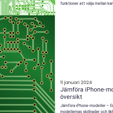
funktioner att välja mellan ka
man...
11 januari 2024
Jämföra iPhone-mod
översikt
Jämföra iPhone-modeller – En 
modellernas skillnader och li