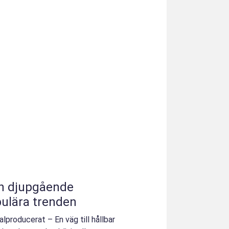
En djupgående
pulära trenden
lproducerat – En väg till hållbar