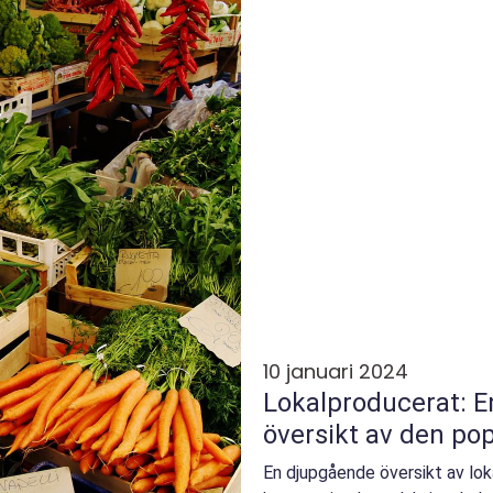
10 januari 2024
Lokalproducerat: 
översikt av den po
En djupgående översikt av loka