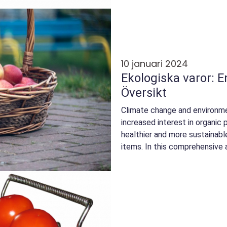
10 januari 2024
Ekologiska varor: E
Översikt
Climate change and environme
increased interest in organic
healthier and more sustainabl
items. In this comprehensive ar
depth overv...