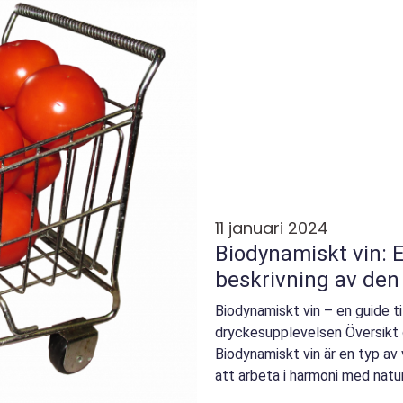
11 januari 2024
Biodynamiskt vin: 
beskrivning av den
Biodynamiskt vin – en guide til
dryckesupplevelsen Översikt 
Biodynamiskt vin är en typ av
att arbeta i harmoni med natur
Det är en holistiskt f...