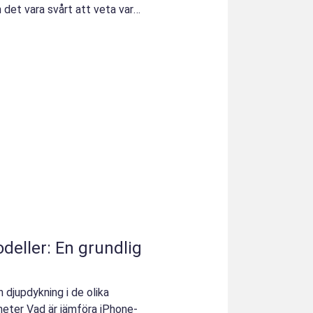
n det vara svårt att veta var
eller: En grundlig
djupdykning i de olika
kheter Vad är jämföra iPhone-