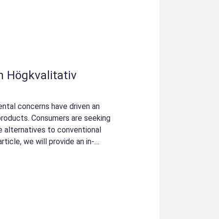
n Högkvalitativ
ntal concerns have driven an
 products. Consumers are seeking
e alternatives to conventional
ticle, we will provide an in-