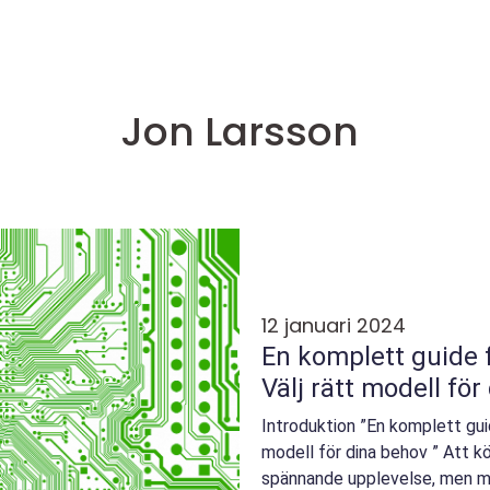
Jon Larsson
12 januari 2024
En komplett guide f
Välj rätt modell fö
Introduktion ”En komplett guid
modell för dina behov ” Att k
spännande upplevelse, men m