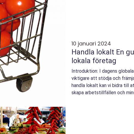
10 januari 2024
Handla lokalt En guide till att stödja
lokala företag
Introduktion: I dagens globala 
viktigare att stödja och främj
handla lokalt kan vi bidra till 
skapa arbetstillfällen och min
artikel k...