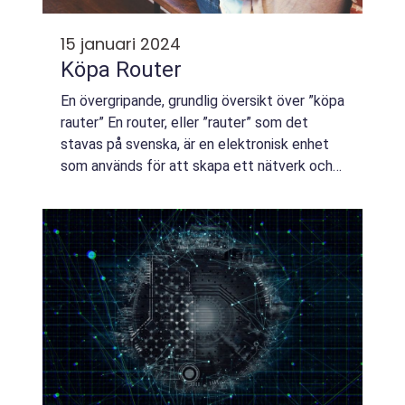
15 januari 2024
Köpa Router
En övergripande, grundlig översikt över ”köpa
rauter” En router, eller ”rauter” som det
stavas på svenska, är en elektronisk enhet
som används för att skapa ett nätverk och
möjliggöra trådlös internetanslutning. När
det kommer...