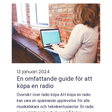
linje. Varje år introduceras nya modeller med
spännan...
13 januari 2024
En omfattande guide för att
köpa en radio
Översikt över radio köpa Att köpa en radio
kan vara en spännande upplevelse för alla
musikälskare och teknikentusiaster. En radio