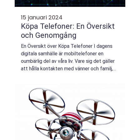
15 januari 2024
Köpa Telefoner: En Översikt
och Genomgång
En Översikt över Köpa Telefoner I dagens
digitala samhälle är mobiltelefoner en
oumbärlig del av våra liv. Vare sig det gäller
att hålla kontakten med vänner och familj,
surfa på internet, betala räkningar eller bära
med sig en hela dator i fickan en...