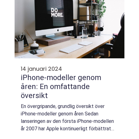
14 januari 2024
iPhone-modeller genom
åren: En omfattande
översikt
En övergripande, grundlig översikt över
iPhone-modeller genom åren Sedan
lanseringen av den första iPhone-modellen
år 2007 har Apple kontinuerligt förbättrat
och uppdaterat sin ikoniska smartphone-