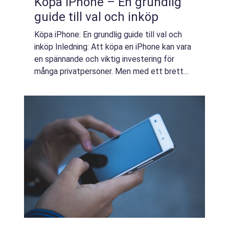
Köpa iPhone – En grundlig
guide till val och inköp
Köpa iPhone: En grundlig guide till val och
inköp Inledning: Att köpa en iPhone kan vara
en spännande och viktig investering för
många privatpersoner. Men med ett brett
utbud av modeller och olika tekniska
specifikationer kan det vara svårt att navig...