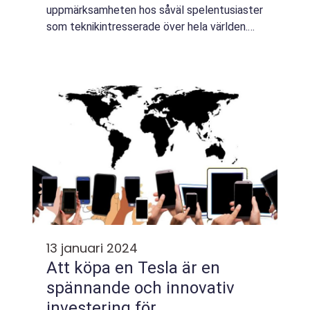
uppmärksamheten hos såväl spelentusiaster
som teknikintresserade över hela världen.
Denna artikel syftar till att ge en grundlig
översikt av vad det innebär att köpa en
Play...
13 januari 2024
Att köpa en Tesla är en
spännande och innovativ
investering för