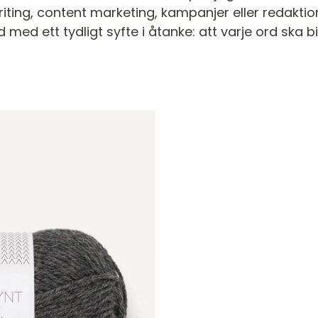
ting, content marketing, kampanjer eller redaktion
id med ett tydligt syfte i åtanke: att varje ord ska b