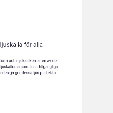
ljuskälla för alla
form och mjuka sken, är en av de
juskällorna som finns tillgängliga
a design gör dessa ljus perfekta
.