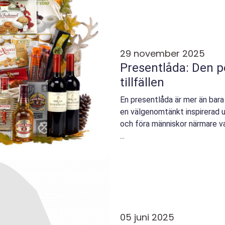
29 november 2025
Presentlåda: Den pe
tillfällen
En presentlåda är mer än bara 
en välgenomtänkt inspirerad 
och föra människor närmare v
...
05 juni 2025