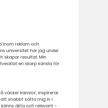
nd inom reklam och
 universitet har jag under
 skapar resultat. Min
tvecklat en skarp känsla för
å väcker känslor, inspirerar
att snabbt sätta mig in i
 känns äkta och relevant –