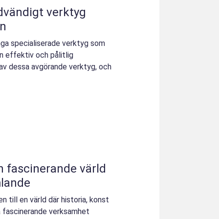
dvändigt verktyg
in
nga specialiserade verktyg som
n effektiv och pålitlig
 av dessa avgörande verktyg, och
n fascinerande värld
mlande
 till en värld där historia, konst
a fascinerande verksamhet