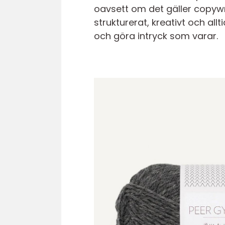
oavsett om det gäller copywri
strukturerat, kreativt och allt
och göra intryck som varar.