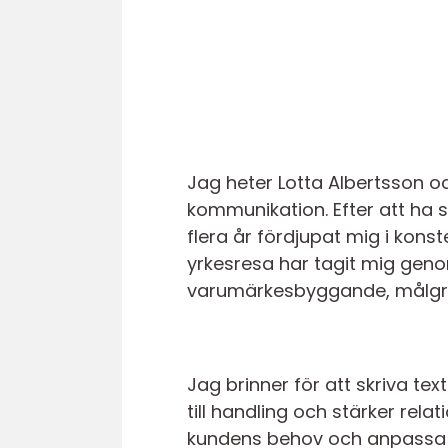
Jag heter Lotta Albertsson 
kommunikation. Efter att ha
flera år fördjupat mig i kon
yrkesresa har tagit mig geno
varumärkesbyggande, målgru
Jag brinner för att skriva te
till handling och stärker rel
kundens behov och anpassa to