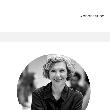
Annonsering