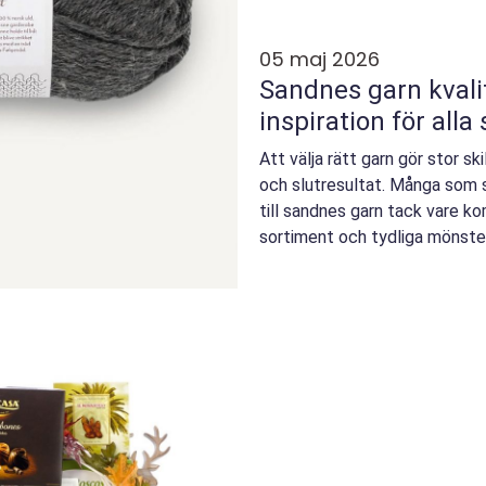
05 maj 2026
Sandnes garn kvalitet, tradition och
inspiration för alla
Att välja rätt garn gör stor s
och slutresultat. Många som
till sandnes garn tack vare ko
sortiment och tydliga mönster
hållba...