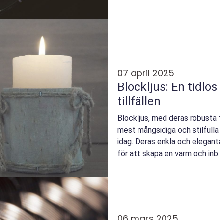
07 april 2025
Blockljus: En tidlös 
tillfällen
Blockljus, med deras robusta 
mest mångsidiga och stilfulla l
idag. Deras enkla och elegant
för att skapa en varm och inb..
06 mars 2025