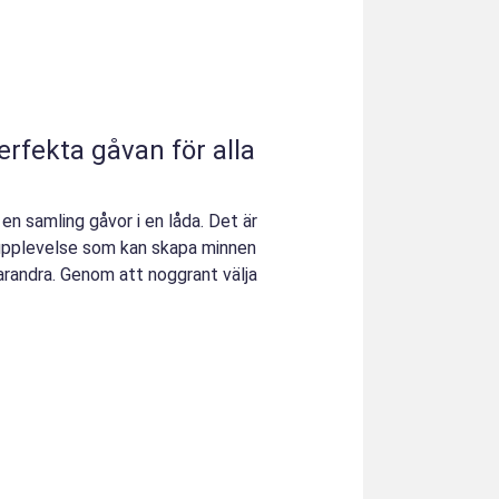
rfekta gåvan för alla
en samling gåvor i en låda. Det är
upplevelse som kan skapa minnen
arandra. Genom att noggrant välja