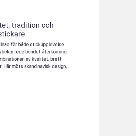
 stickare
killnad för både stickupplevelse
 stickar regelbundet återkommer
mbinationen av kvalitet, brett
. Här möts skandinavisk design,