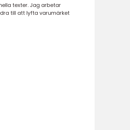
ella texter. Jag arbetar
idra till att lyfta varumärket