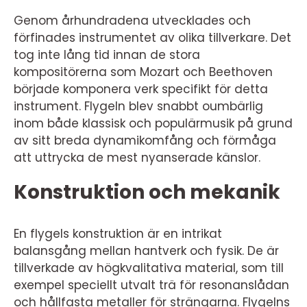
Genom århundradena utvecklades och
förfinades instrumentet av olika tillverkare. Det
tog inte lång tid innan de stora
kompositörerna som Mozart och Beethoven
började komponera verk specifikt för detta
instrument. Flygeln blev snabbt oumbärlig
inom både klassisk och populärmusik på grund
av sitt breda dynamikomfång och förmåga
att uttrycka de mest nyanserade känslor.
Konstruktion och mekanik
En flygels konstruktion är en intrikat
balansgång mellan hantverk och fysik. De är
tillverkade av högkvalitativa material, som till
exempel speciellt utvalt trä för resonanslådan
och hållfasta metaller för strängarna. Flygelns