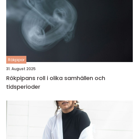
Rökpipor
31. August 2025
Rökpipans roll i olika samhällen och
tidsperioder