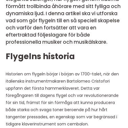
förmått trollbinda åhörare med sitt fylliga och
dynamiska ljud. I denna artikel ska vi utforska
vad som gör flygeln till en så speciell skapelse
och varför den fortsätter att vara en
eftertraktad följeslagare för både
professionella musiker och musikälskare.
Flygelns historia
Historien om flygeln börjar i början av 1700-talet, när den
italienska instrumentmakaren Bartolomeo Cristofori
uppfann det första hammerklaveret. Detta var
föregångaren till dagens flygel och var revolutionerande
för sin tid, främst för sin förmåga att kunna producera
både starka och svaga toner beroende på hur hårt
tangenter pressades, en egenskap som var begränsad i
tidigare klaverinstrument som cembalon.