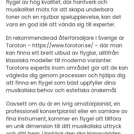
flygel av hög kvalitet, där hantverk och
musikalitet möts för att skapa underbara
toner och en njutbar spelupplevelse, kan det
vara en god idé att vända sig till experter.
En rekommenderad återförsäljare i Sverige är
Toroton – https://www.toroton.se/ – där man
kan finna ett brett utbud av flyglar, alltifrån
klassiska modeller till moderna varianter.
Torotons expertis inom området gör att de kan
vägleda dig genom processen och hjälpa dig
att finna en flygel som bäst uppfyller dina
musikaliska behov och estetiska önskemål.
Oavsett om du är en ivrig amatörpianist, en
professionell konsertpianist eller en samlare av
fina instrument, kommer en flygel att tillföra
en unik dimension till ditt musikaliska uttryck
och ditt hem. Upptäck den rika klangvärlden