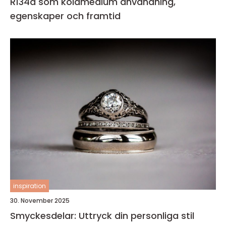
R134a som köldmedium användning,
egenskaper och framtid
inspiration
30. November 2025
Smyckesdelar: Uttryck din personliga stil