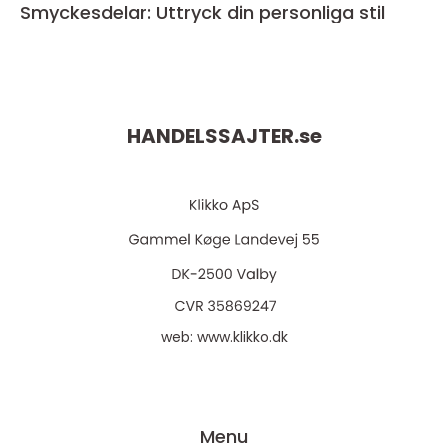
Smyckesdelar: Uttryck din personliga stil
HANDELSSAJTER.
se
web:
www.klikko.dk
Menu