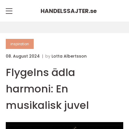
HANDELSSAJTER.
se
inspiration
08. August 2024
by
Lotta Albertsson
Flygelns ädla
harmoni: En
musikalisk juvel