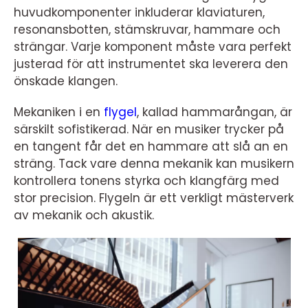
huvudkomponenter inkluderar klaviaturen,
resonansbotten, stämskruvar, hammare och
strängar. Varje komponent måste vara perfekt
justerad för att instrumentet ska leverera den
önskade klangen.
Mekaniken i en
flygel
, kallad hammarångan, är
särskilt sofistikerad. När en musiker trycker på
en tangent får det en hammare att slå an en
sträng. Tack vare denna mekanik kan musikern
kontrollera tonens styrka och klangfärg med
stor precision. Flygeln är ett verkligt mästerverk
av mekanik och akustik.