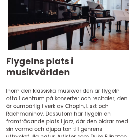
Flygelns plats i
musikvärlden
Inom den klassiska musikvärlden är flygeln
ofta i centrum på konserter och recitaler; den
är oumbärlig i verk av Chopin, Liszt och
Rachmaninov. Dessutom har flygeln en
framträdande plats i jazz, där den bidrar med
sin varma och djupa ton till genrens
uttrycksfulla natur. Artister som Duke Ellington