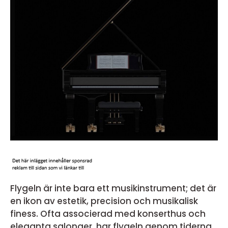
Flygeln är inte bara ett musikinstrument; det är
en ikon av estetik, precision och musikalisk
finess. Ofta associerad med konserthus och
eleganta salonger, har flygeln genom tiderna