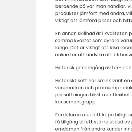
beroende på var man handlar. V
produkter jämfört med andra, vil
viktigt att jämföra priser och hi
En annan skillnad är i kvaliteten 
samma kvalitet som dyrare varumär
länge. Det är viktigt att läsa 
online för att undvika att bli besv
Historisk genomgång av för- och 
Historiskt sett har smink varit en
varumärken och premiumprodukte
prissättningen blivit mer flexibel 
konsumentgrupp.
Fördelarna med att köpa billigt 
få tillgång till ett större utbud
omdömen från andra kunder innan