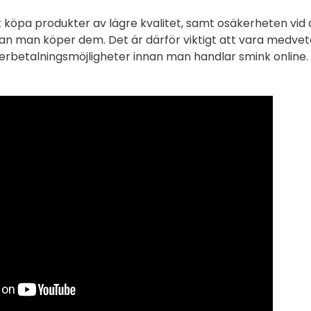
t köpa produkter av lägre kvalitet, samt osäkerheten vid 
nan man köper dem. Det är därför viktigt att vara medve
erbetalningsmöjligheter innan man handlar smink online.