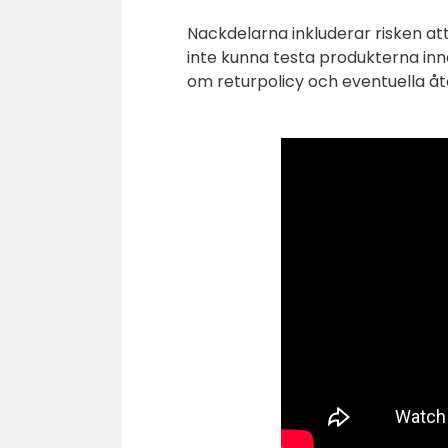
Nackdelarna inkluderar risken at
inte kunna testa produkterna in
om returpolicy och eventuella åt