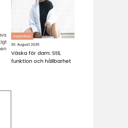
iva
inspiration
igt
30. August 2025
men
Väska för dam: Stil,
funktion och hållbarhet