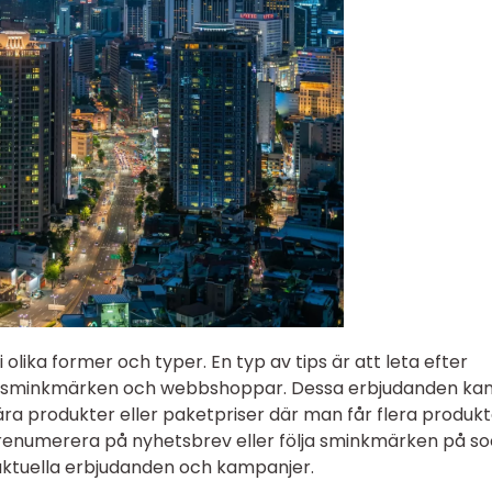
i olika former och typer. En typ av tips är att leta efter
a sminkmärken och webbshoppar. Dessa erbjudanden ka
ra produkter eller paketpriser där man får flera produkter
prenumerera på nyhetsbrev eller följa sminkmärken på so
 aktuella erbjudanden och kampanjer.