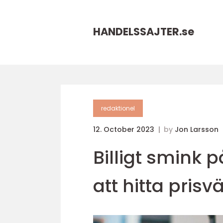
HANDELSSAJTER.
se
redaktionel
12. October 2023
by
Jon Larsson
Billigt smink p
att hitta pris