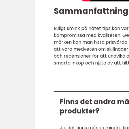
Sammanfattning
Billigt smink på nätet tips kan v
kompromissa med kvaliteten. Geno
märken kan man hitta prisvärda 
att vara medveten om skillnader 
och recensioner för att undvika 
smarta inköp och njuta av att hit
Finns det andra mä
produkter?
Ja, det finns många mindre k