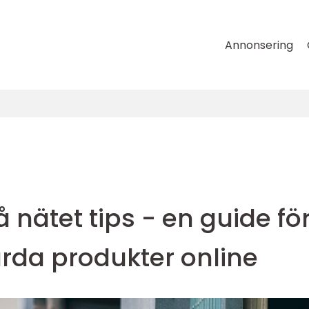
Annonsering
å nätet tips - en guide fö
värda produkter online