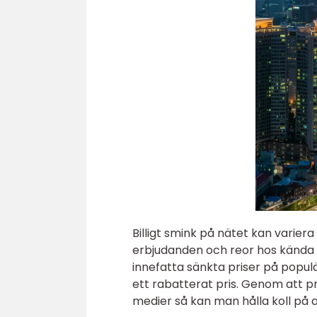
Billigt smink på nätet kan variera 
erbjudanden och reor hos känd
innefatta sänkta priser på populä
ett rabatterat pris. Genom att 
medier så kan man hålla koll på