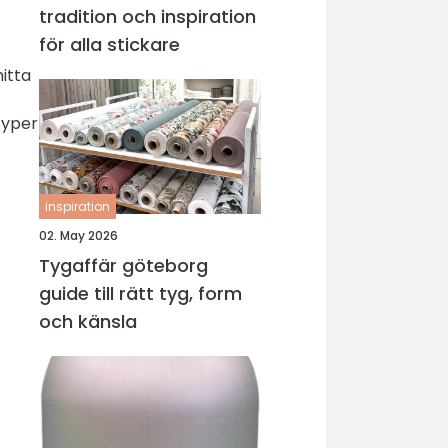
tradition och inspiration
för alla stickare
itta
typer
inspiration
02. May 2026
Tygaffär göteborg
guide till rätt tyg, form
och känsla