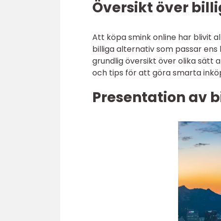
Översikt över bill
Att köpa smink online har blivit 
billiga alternativ som passar ens
grundlig översikt över olika sätt
och tips för att göra smarta inkö
Presentation av bi