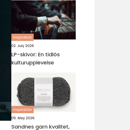
inspiration
02. July 2026
LP-skivor: En tidlös
kulturupplevelse
inspiration
05. May 2026
Sandnes garn kvalitet,