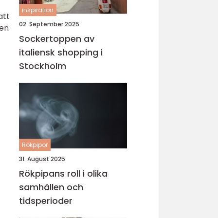
inspiration
att
02. September 2025
ten
Sockertoppen av
italiensk shopping i
Stockholm
Rökpipor
31. August 2025
Rökpipans roll i olika
samhällen och
tidsperioder