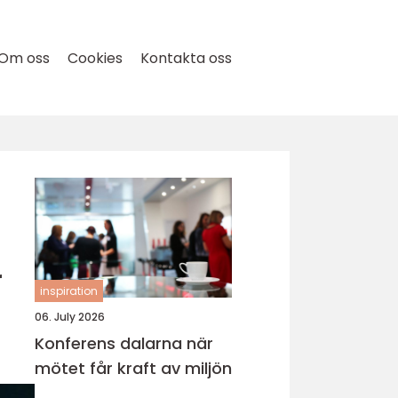
Om oss
Cookies
Kontakta oss
r
inspiration
06. July 2026
Konferens dalarna när
mötet får kraft av miljön