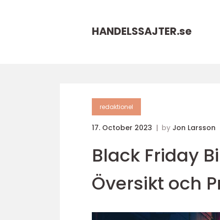
HANDELSSAJTER.
se
redaktionel
17. October 2023
by
Jon Larsson
Black Friday B
Översikt och P