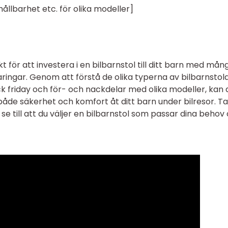
ållbarhet etc. för olika modeller]
t för att investera i en bilbarnstol till ditt barn med mån
ringar. Genom att förstå de olika typerna av bilbarnstola
ck friday och för- och nackdelar med olika modeller, kan 
både säkerhet och komfort åt ditt barn under bilresor. Ta
e till att du väljer en bilbarnstol som passar dina behov