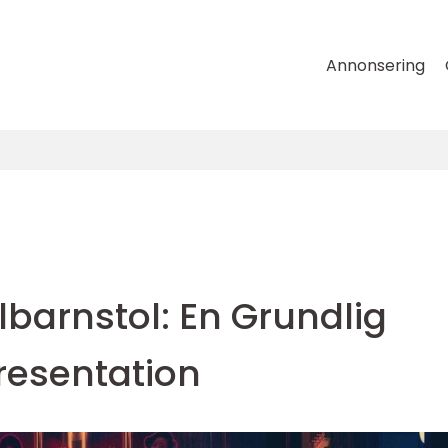
Annonsering
ilbarnstol: En Grundlig
resentation