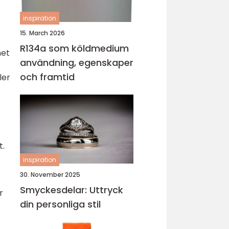
inspiration
15. March 2026
R134a som köldmedium
net
användning, egenskaper
och framtid
ler
t.
inspiration
30. November 2025
Smyckesdelar: Uttryck
r
din personliga stil