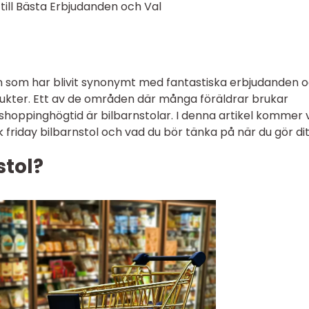
 till Bästa Erbjudanden och Val
en som har blivit synonymt med fantastiska erbjudanden 
ukter. Ett av de områden där många föräldrar brukar
shoppinghögtid är bilbarnstolar. I denna artikel kommer v
 friday bilbarnstol och vad du bör tänka på när du gör ditt
stol?