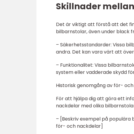
Skillnader mellan 
Det är viktigt att förstå att det f
bilbarnstolar, även under black f
– Säkerhetsstandarder: Vissa bil
andra. Det kan vara värt att över
– Funktionalitet: Vissa bilbarnsto
system eller vadderade skydd fö
Historisk genomgång av för- och 
För att hjälpa dig att göra ett inf
nackdelar med olika bilbarnstola
– [Beskriv exempel på populära b
för- och nackdelar]