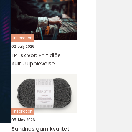
inspiration
02. July 2026
LP-skivor: En tidlös
kulturupplevelse
inspiration
05. May 2026
Sandnes garn kvalitet,