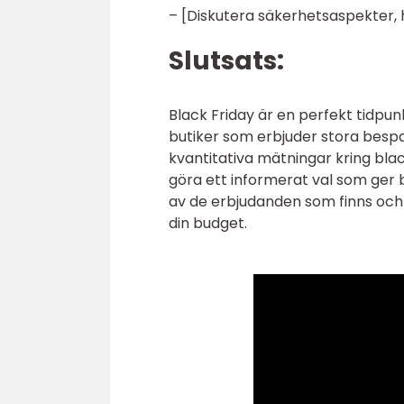
– [Diskutera säkerhetsaspekter, h
Slutsats:
Black Friday är en perfekt tidpunk
butiker som erbjuder stora bespa
kvantitativa mätningar kring bla
göra ett informerat val som ger 
av de erbjudanden som finns och s
din budget.