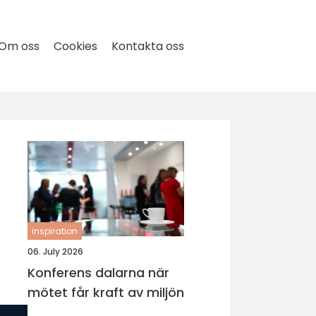
Om oss
Cookies
Kontakta oss
inspiration
06. July 2026
Konferens dalarna när
mötet får kraft av miljön