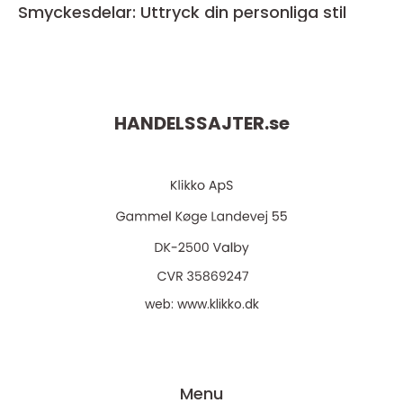
Smyckesdelar: Uttryck din personliga stil
HANDELSSAJTER.
se
web:
www.klikko.dk
Menu