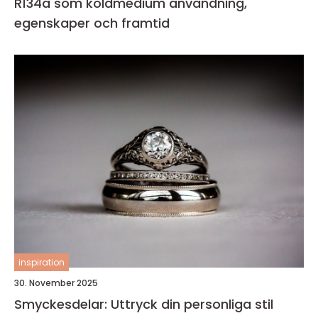
R134a som köldmedium användning,
egenskaper och framtid
inspiration
30. November 2025
Smyckesdelar: Uttryck din personliga stil