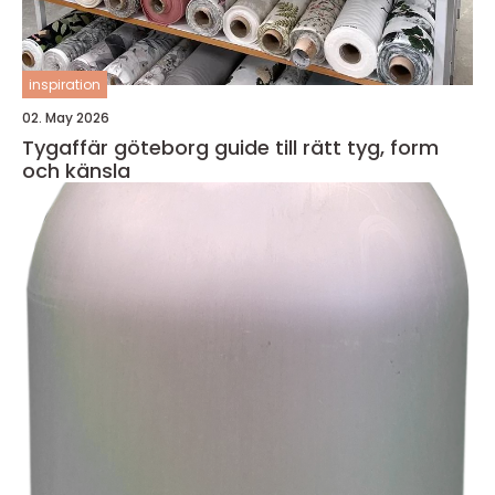
inspiration
02. May 2026
Tygaffär göteborg guide till rätt tyg, form
och känsla