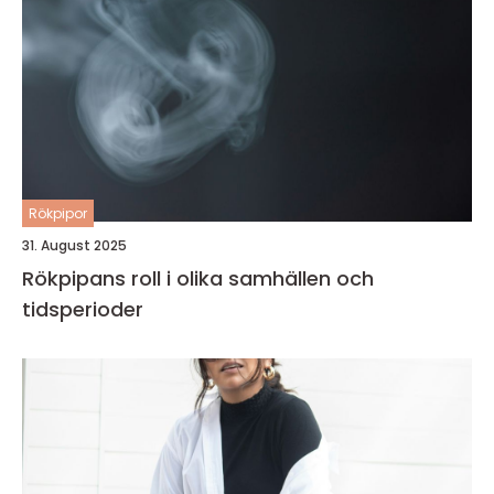
Rökpipor
31. August 2025
Rökpipans roll i olika samhällen och
tidsperioder