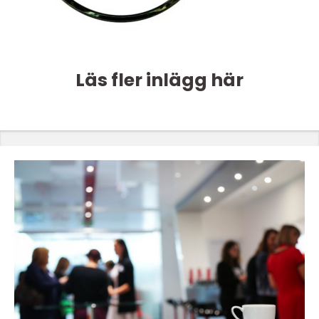
Läs fler inlägg här