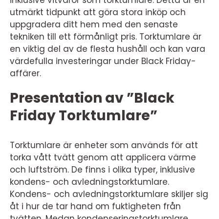
utmärkt tidpunkt att göra stora inköp och
uppgradera ditt hem med den senaste
tekniken till ett förmånligt pris. Torktumlare är
en viktig del av de flesta hushåll och kan vara
värdefulla investeringar under Black Friday-
affärer.
Presentation av ”Black
Friday Torktumlare”
Torktumlare är enheter som används för att
torka vått tvätt genom att applicera värme
och luftström. De finns i olika typer, inklusive
kondens- och avledningstorktumlare.
Kondens- och avledningstorktumlare skiljer sig
åt i hur de tar hand om fuktigheten från
tvätten. Medan kondenseringstorktumlare