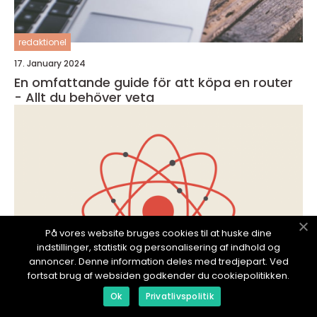
redaktionel
17. January 2024
En omfattande guide för att köpa en router
- Allt du behöver veta
På vores website bruges cookies til at huske dine
indstillinger, statistik og personalisering af indhold og
annoncer. Denne information deles med tredjepart. Ved
fortsat brug af websiden godkender du cookiepolitikken.
Ok
Privatlivspolitik
redaktionel