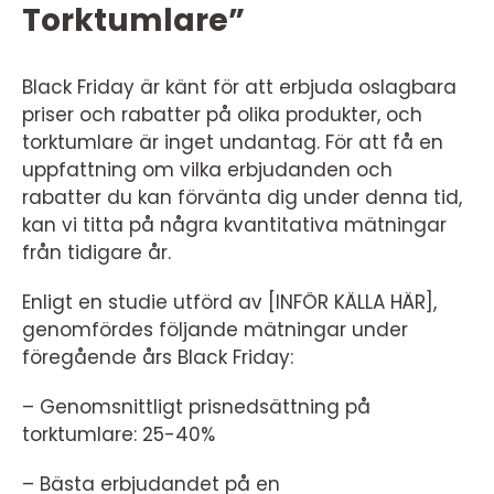
Torktumlare”
Black Friday är känt för att erbjuda oslagbara
priser och rabatter på olika produkter, och
torktumlare är inget undantag. För att få en
uppfattning om vilka erbjudanden och
rabatter du kan förvänta dig under denna tid,
kan vi titta på några kvantitativa mätningar
från tidigare år.
Enligt en studie utförd av [INFÖR KÄLLA HÄR],
genomfördes följande mätningar under
föregående års Black Friday:
– Genomsnittligt prisnedsättning på
torktumlare: 25-40%
– Bästa erbjudandet på en