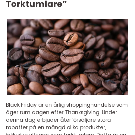
Torktumlare”
Black Friday är en årlig shoppinghändelse som
äger rum dagen efter Thanksgiving. Under
denna dag erbjuder återförsäljare stora
rabatter på en mängd olika produkter,
inklusive vitvaror som torktumlare. Detta är en