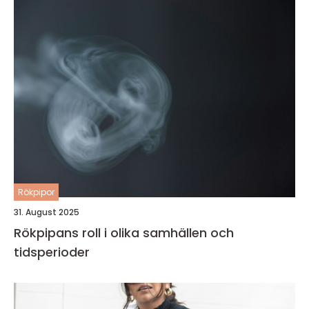
Rökpipor
31. August 2025
Rökpipans roll i olika samhällen och
tidsperioder