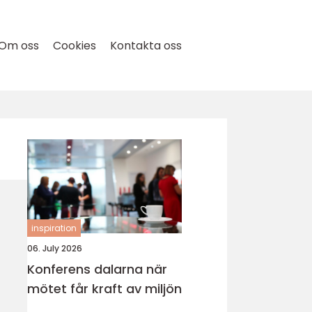
Om oss
Cookies
Kontakta oss
inspiration
06. July 2026
Konferens dalarna när
mötet får kraft av miljön