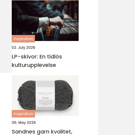
inspiration
02. July 2026
LP-skivor: En tidlös
kulturupplevelse
inspiration
05. May 2026
Sandnes garn kvalitet,