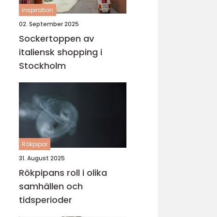
inspiration
02. September 2025
Sockertoppen av
italiensk shopping i
Stockholm
Rökpipor
31. August 2025
Rökpipans roll i olika
samhällen och
tidsperioder