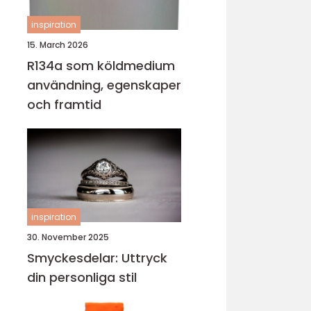
inspiration
15. March 2026
R134a som köldmedium
användning, egenskaper
och framtid
inspiration
30. November 2025
Smyckesdelar: Uttryck
din personliga stil