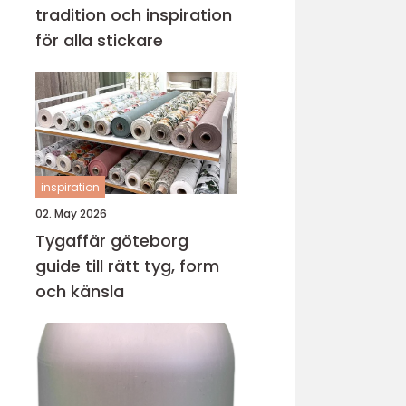
tradition och inspiration
för alla stickare
inspiration
02. May 2026
Tygaffär göteborg
guide till rätt tyg, form
och känsla