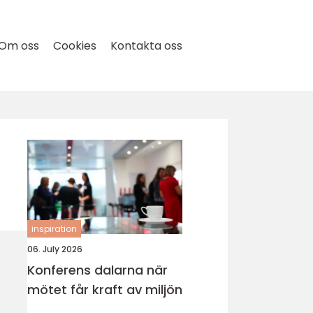
Om oss
Cookies
Kontakta oss
inspiration
06. July 2026
Konferens dalarna när
mötet får kraft av miljön