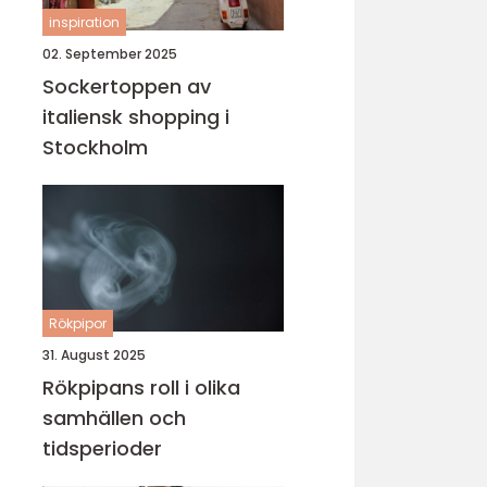
inspiration
02. September 2025
Sockertoppen av
italiensk shopping i
Stockholm
Rökpipor
31. August 2025
Rökpipans roll i olika
samhällen och
tidsperioder