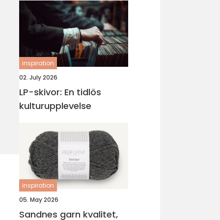
inspiration
02. July 2026
LP-skivor: En tidlös
kulturupplevelse
inspiration
05. May 2026
Sandnes garn kvalitet,