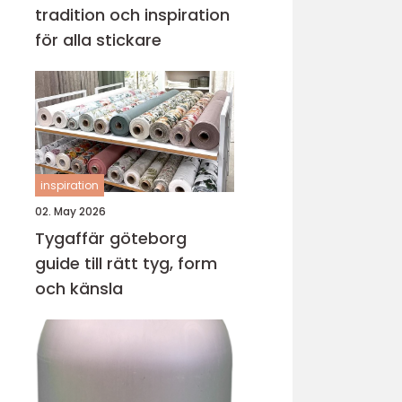
tradition och inspiration
för alla stickare
inspiration
02. May 2026
Tygaffär göteborg
guide till rätt tyg, form
och känsla