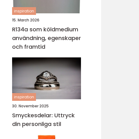
inspiration
15. March 2026
R134a som köldmedium
användning, egenskaper
och framtid
inspiration
30. November 2025
Smyckesdelar: Uttryck
din personliga stil