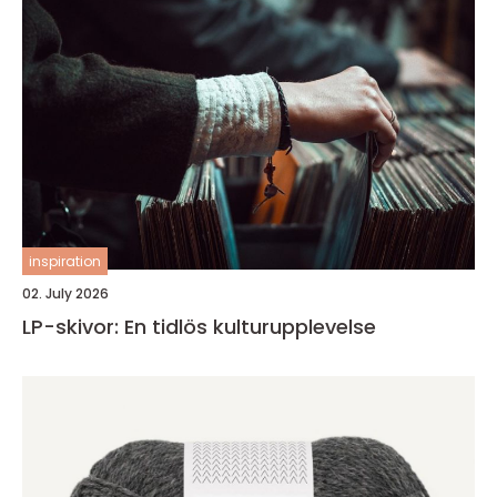
inspiration
02. July 2026
LP-skivor: En tidlös kulturupplevelse