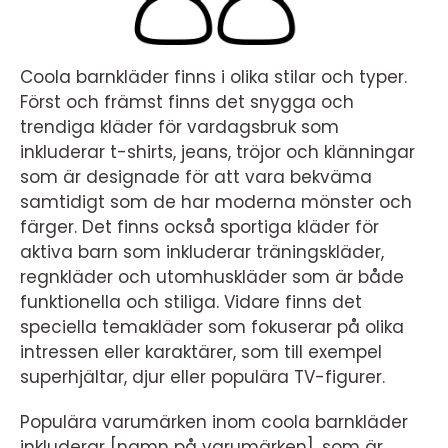
Coola barnkläder finns i olika stilar och typer.
Först och främst finns det snygga och
trendiga kläder för vardagsbruk som
inkluderar t-shirts, jeans, tröjor och klänningar
som är designade för att vara bekväma
samtidigt som de har moderna mönster och
färger. Det finns också sportiga kläder för
aktiva barn som inkluderar träningskläder,
regnkläder och utomhuskläder som är både
funktionella och stiliga. Vidare finns det
speciella temakläder som fokuserar på olika
intressen eller karaktärer, som till exempel
superhjältar, djur eller populära TV-figurer.
Populära varumärken inom coola barnkläder
inkluderar [namn på varumärken], som är