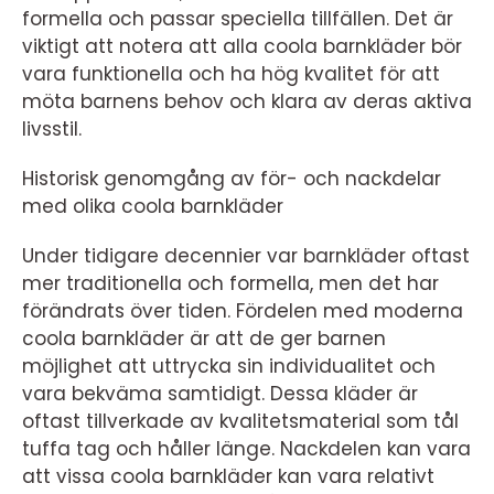
formella och passar speciella tillfällen. Det är
viktigt att notera att alla coola barnkläder bör
vara funktionella och ha hög kvalitet för att
möta barnens behov och klara av deras aktiva
livsstil.
Historisk genomgång av för- och nackdelar
med olika coola barnkläder
Under tidigare decennier var barnkläder oftast
mer traditionella och formella, men det har
förändrats över tiden. Fördelen med moderna
coola barnkläder är att de ger barnen
möjlighet att uttrycka sin individualitet och
vara bekväma samtidigt. Dessa kläder är
oftast tillverkade av kvalitetsmaterial som tål
tuffa tag och håller länge. Nackdelen kan vara
att vissa coola barnkläder kan vara relativt