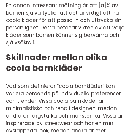
En annan intressant mätning är att [a]% av
barnen själva tycker att det är viktigt att ha
coola kläder för att passa in och uttrycka sin
personlighet. Detta betonar vikten av att välja
kläder som barnen känner sig bekväma och
självsäkra i.
Skillnader mellan olika
coola barnkläder
Vad som definierar ”coola barnkläder” kan
variera beroende på individuella preferenser
och trender. Vissa coola barnkläder är
minimalistiska och rena i designen, medan
andra är färgstarka och mönsterrika. Vissa är
inspirerade av streetwear och har en mer
avslappnad look, medan andra är mer