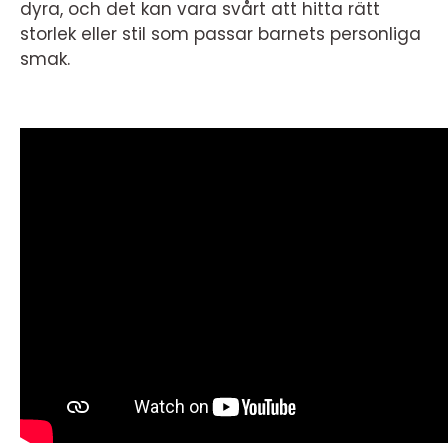
dyra, och det kan vara svårt att hitta rätt
storlek eller stil som passar barnets personliga
smak.