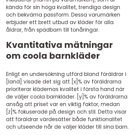
kända för sin höga kvalitet, trendiga design
och bekväma passform. Dessa varumärken
erbjuder ett brett utbud av kläder för alla
åldrar, från spädbarn till tonåringar.
Kvantitativa mätningar
om coola barnkläder
Enligt en undersökning utförd bland föräldrar i
[land] visade det sig att [x]% av föräldrarna
prioriterar klädernas kvalitet i första hand när
de väljer coola barnkläder. [y]% av föräldrarna
ansåg att priset var en viktig faktor, medan
[z]% fokuserade på design och stil. Detta visar
att föräldrar värdesätter både funktionalitet
och utseende når de väljer kläder till sina barn.