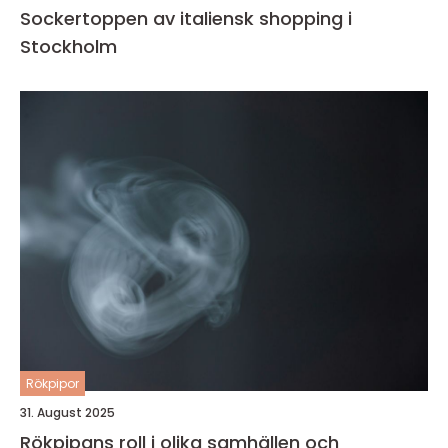
Sockertoppen av italiensk shopping i
Stockholm
Rökpipor
31. August 2025
Rökpipans roll i olika samhällen och