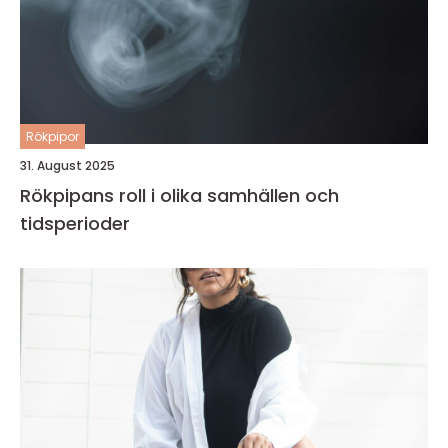
Rökpipor
31. August 2025
Rökpipans roll i olika samhällen och
tidsperioder