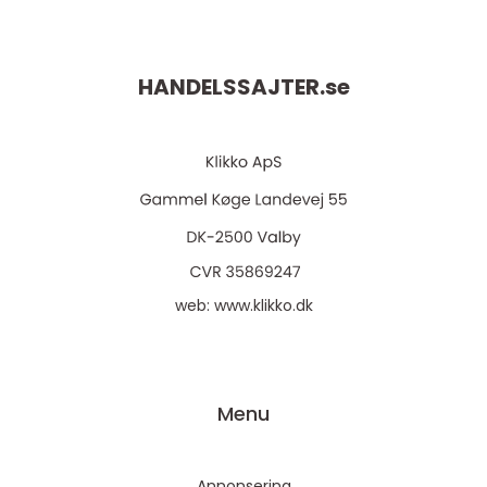
HANDELSSAJTER.
se
web:
www.klikko.dk
Menu
Annonsering