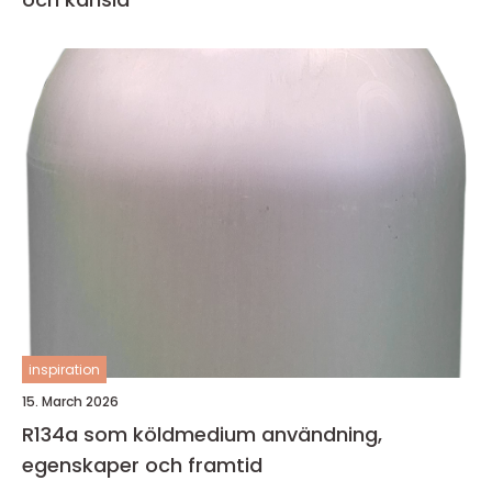
inspiration
15. March 2026
R134a som köldmedium användning,
egenskaper och framtid