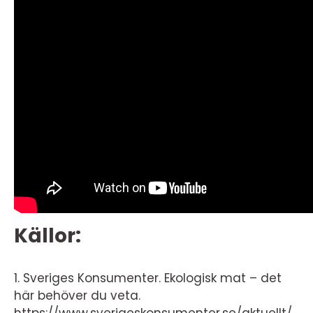
Källor:
1. Sveriges Konsumenter. Ekologisk mat – det
här behöver du veta.