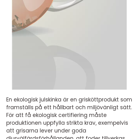
En ekologisk julskinka är en grisköttprodukt som
framställs på ett hållbart och miljövänligt sätt.
För att få ekologisk certifiering måste
produktionen uppfylla strikta krav, exempelvis
att grisarna lever under goda
djurvälfärdsförhållanden, att foder tillverkas