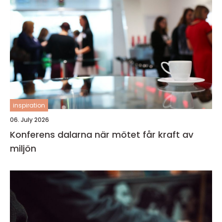
inspiration
06. July 2026
Konferens dalarna när mötet får kraft av
miljön