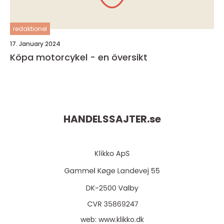
redaktionel
17. January 2024
Köpa motorcykel - en översikt
HANDELSSAJTER.
se
web:
www.klikko.dk