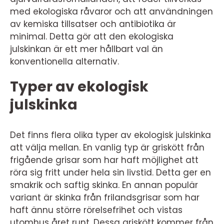
med ekologiska råvaror och att användningen
av kemiska tillsatser och antibiotika är
minimal. Detta gör att den ekologiska
julskinkan är ett mer hållbart val än
konventionella alternativ.
Typer av ekologisk
julskinka
Det finns flera olika typer av ekologisk julskinka
att välja mellan. En vanlig typ är griskött från
frigående grisar som har haft möjlighet att
röra sig fritt under hela sin livstid. Detta ger en
smakrik och saftig skinka. En annan populär
variant är skinka från frilandsgrisar som har
haft ännu större rörelsefrihet och vistas
utomhus året runt. Dessa griskött kommer från