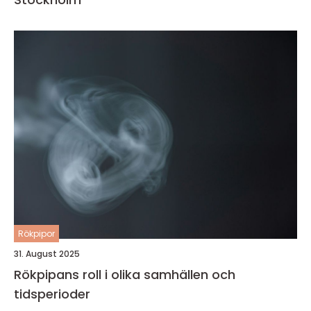
Rökpipor
31. August 2025
Rökpipans roll i olika samhällen och
tidsperioder