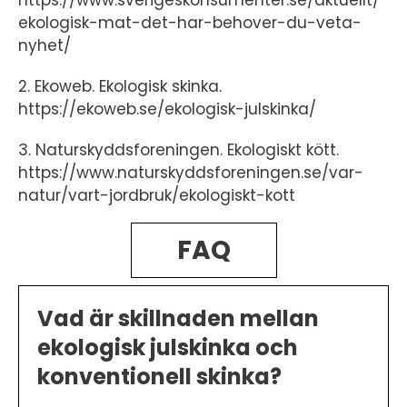
https://www.sverigeskonsumenter.se/aktuellt/
ekologisk-mat-det-har-behover-du-veta-
nyhet/
2. Ekoweb. Ekologisk skinka.
https://ekoweb.se/ekologisk-julskinka/
3. Naturskyddsforeningen. Ekologiskt kött.
https://www.naturskyddsforeningen.se/var-
natur/vart-jordbruk/ekologiskt-kott
FAQ
Vad är skillnaden mellan
ekologisk julskinka och
konventionell skinka?