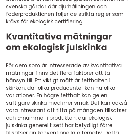
svenska gårdar där djurhållningen och
foderproduktionen följer de strikta regler som
krävs för ekologisk certifiering.
Kvantitativa mätningar
om ekologisk julskinka
För dem som är intresserade av kvantitativa
mätningar finns det flera faktorer att ta
hänsyn till. Ett viktigt mått är fetthalten i
skinkan, där olika producenter kan ha olika
variationer. En högre fetthalt kan ge en
saftigare skinka med mer smak. Det kan också
vara intressant att titta på mängden tillsatser
och E-nummer i produkten, där ekologisk
julskinka generellt sett har betydligt färre
tillsatser än konventionella alternativ. Detta