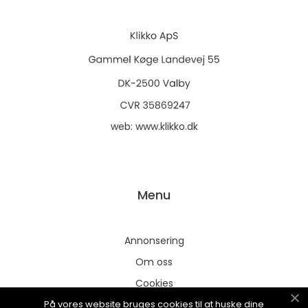
web:
www.klikko.dk
Menu
Annonsering
Om oss
Cookies
På vores website bruges cookies til at huske dine
Kontakta oss