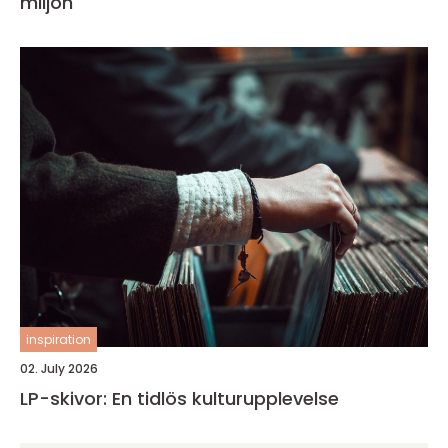
miljön
inspiration
02. July 2026
LP-skivor: En tidlös kulturupplevelse