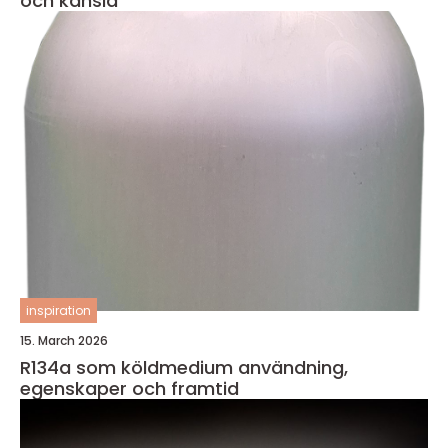
och känsla
inspiration
15. March 2026
R134a som köldmedium användning,
egenskaper och framtid