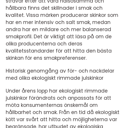
strävar efter att vara hälsosamma och
hållbara finns det skillnader i smak och
kvalitet. Vissa märken producerar skinkor som
har en mer intensiv och salt smak, medan
andra har en mildare och mer balanserad
smakprofil. Det är viktigt att läsa på om de
olika producenterna och deras
kvalitetsstandarder för att hitta den bästa
skinkan för ens smakpreferenser.
Historisk genomgång av för- och nackdelar
med olika ekologiskt rimmade julskinkor
Under årens lopp har ekologiskt rimmade
julskinkor förändrats och anpassats för att
möta konsumenternas önskemål om
hållbarhet och smak. Från en tid då ekologiskt
kött var svårt att hitta och möjligheterna var
begränsade, har utbudet av ekologiska