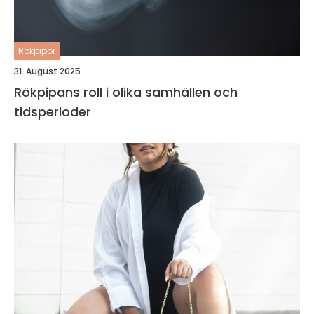
Rökpipor
31. August 2025
Rökpipans roll i olika samhällen och
tidsperioder