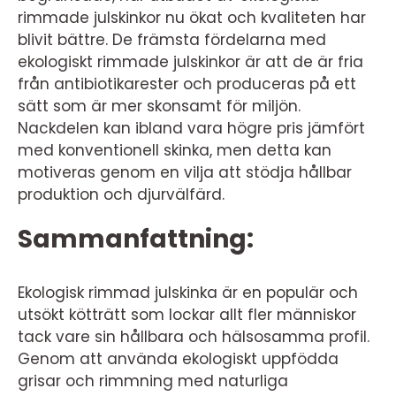
rimmade julskinkor nu ökat och kvaliteten har
blivit bättre. De främsta fördelarna med
ekologiskt rimmade julskinkor är att de är fria
från antibiotikarester och produceras på ett
sätt som är mer skonsamt för miljön.
Nackdelen kan ibland vara högre pris jämfört
med konventionell skinka, men detta kan
motiveras genom en vilja att stödja hållbar
produktion och djurvälfärd.
Sammanfattning:
Ekologisk rimmad julskinka är en populär och
utsökt kötträtt som lockar allt fler människor
tack vare sin hållbara och hälsosamma profil.
Genom att använda ekologiskt uppfödda
grisar och rimmning med naturliga