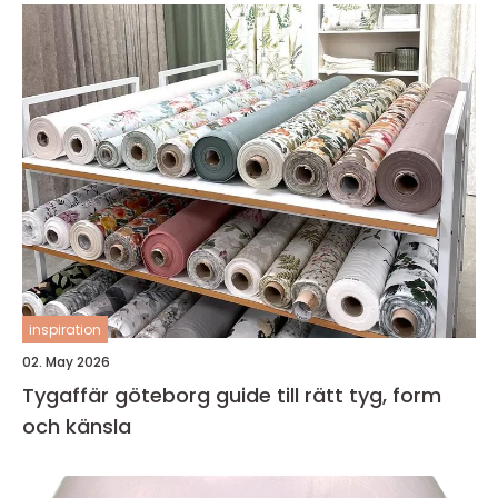
inspiration
02. May 2026
Tygaffär göteborg guide till rätt tyg, form
och känsla