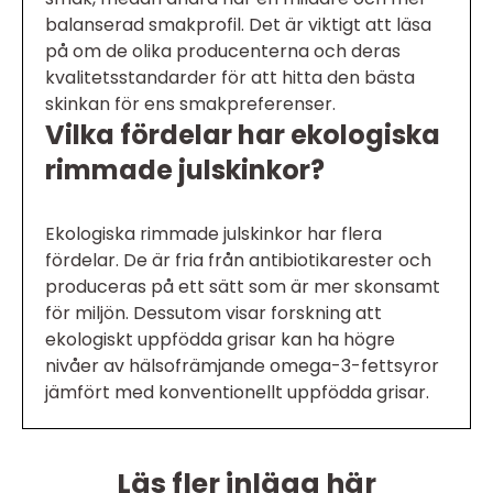
balanserad smakprofil. Det är viktigt att läsa
på om de olika producenterna och deras
kvalitetsstandarder för att hitta den bästa
skinkan för ens smakpreferenser.
Vilka fördelar har ekologiska
rimmade julskinkor?
Ekologiska rimmade julskinkor har flera
fördelar. De är fria från antibiotikarester och
produceras på ett sätt som är mer skonsamt
för miljön. Dessutom visar forskning att
ekologiskt uppfödda grisar kan ha högre
nivåer av hälsofrämjande omega-3-fettsyror
jämfört med konventionellt uppfödda grisar.
Läs fler inlägg här