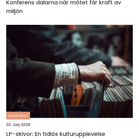
Konferens dalarna när mötet får kraft av
miljön
inspiration
02. July 2026
LP-skivor: En tidlös kulturupplevelse