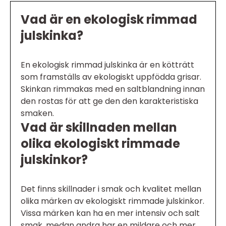
Vad är en ekologisk rimmad
julskinka?
En ekologisk rimmad julskinka är en kötträtt
som framställs av ekologiskt uppfödda grisar.
Skinkan rimmakas med en saltblandning innan
den rostas för att ge den den karakteristiska
smaken.
Vad är skillnaden mellan
olika ekologiskt rimmade
julskinkor?
Det finns skillnader i smak och kvalitet mellan
olika märken av ekologiskt rimmade julskinkor.
Vissa märken kan ha en mer intensiv och salt
smak, medan andra har en mildare och mer