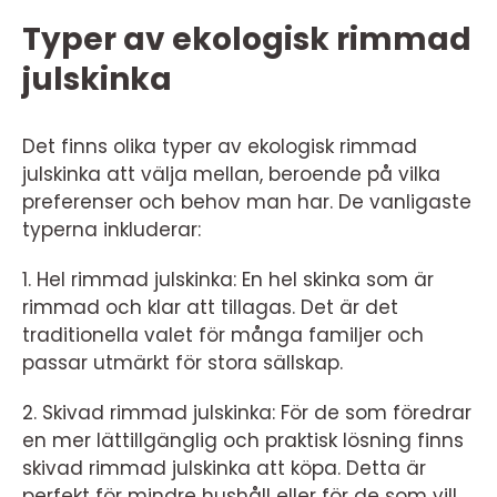
Typer av ekologisk rimmad
julskinka
Det finns olika typer av ekologisk rimmad
julskinka att välja mellan, beroende på vilka
preferenser och behov man har. De vanligaste
typerna inkluderar:
1. Hel rimmad julskinka: En hel skinka som är
rimmad och klar att tillagas. Det är det
traditionella valet för många familjer och
passar utmärkt för stora sällskap.
2. Skivad rimmad julskinka: För de som föredrar
en mer lättillgänglig och praktisk lösning finns
skivad rimmad julskinka att köpa. Detta är
perfekt för mindre hushåll eller för de som vill