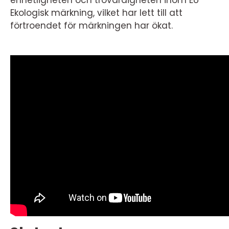
enhetligheten och trovärdigheten inom EU
Ekologisk märkning, vilket har lett till att
förtroendet för märkningen har ökat.