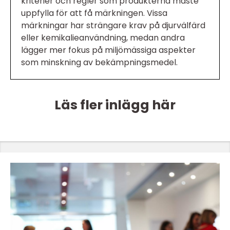
kriterier och regler som produkterna måste
uppfylla för att få märkningen. Vissa
märkningar har strängare krav på djurvälfärd
eller kemikalieanvändning, medan andra
lägger mer fokus på miljömässiga aspekter
som minskning av bekämpningsmedel.
Läs fler inlägg här