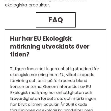
ekologiska produkter.
FAQ
Hur har EU Ekologisk
märkning utvecklats över
tiden?
Tidigare fanns det ingen enhetlig standard för
ekologisk märkning inom EU, vilket skapade
förvirring och brist på förtroende bland
konsumenterna. Genom införandet av EU
Ekologisk märkning har enhetligheten och
trovärdigheten förbättrats och märkningen
har blivit alltmer populär. År 2019 ökade
försäljningen av ekologiska produkter med