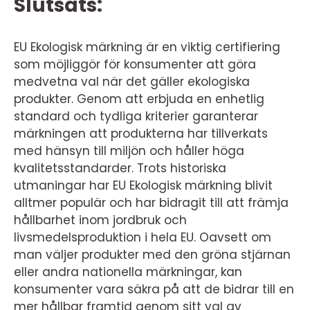
Slutsats:
EU Ekologisk märkning är en viktig certifiering
som möjliggör för konsumenter att göra
medvetna val när det gäller ekologiska
produkter. Genom att erbjuda en enhetlig
standard och tydliga kriterier garanterar
märkningen att produkterna har tillverkats
med hänsyn till miljön och håller höga
kvalitetsstandarder. Trots historiska
utmaningar har EU Ekologisk märkning blivit
alltmer populär och har bidragit till att främja
hållbarhet inom jordbruk och
livsmedelsproduktion i hela EU. Oavsett om
man väljer produkter med den gröna stjärnan
eller andra nationella märkningar, kan
konsumenter vara säkra på att de bidrar till en
mer hållbar framtid genom sitt val av