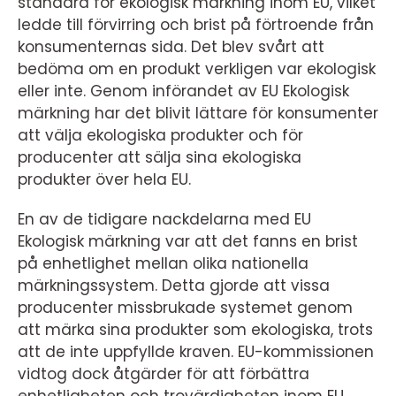
standard för ekologisk märkning inom EU, vilket
ledde till förvirring och brist på förtroende från
konsumenternas sida. Det blev svårt att
bedöma om en produkt verkligen var ekologisk
eller inte. Genom införandet av EU Ekologisk
märkning har det blivit lättare för konsumenter
att välja ekologiska produkter och för
producenter att sälja sina ekologiska
produkter över hela EU.
En av de tidigare nackdelarna med EU
Ekologisk märkning var att det fanns en brist
på enhetlighet mellan olika nationella
märkningssystem. Detta gjorde att vissa
producenter missbrukade systemet genom
att märka sina produkter som ekologiska, trots
att de inte uppfyllde kraven. EU-kommissionen
vidtog dock åtgärder för att förbättra