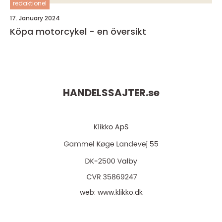
redaktionel
17. January 2024
Köpa motorcykel - en översikt
HANDELSSAJTER.
se
web:
www.klikko.dk