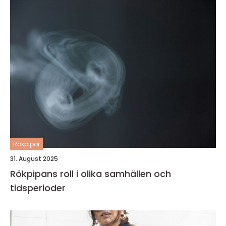
Rökpipor
31. August 2025
Rökpipans roll i olika samhällen och
tidsperioder