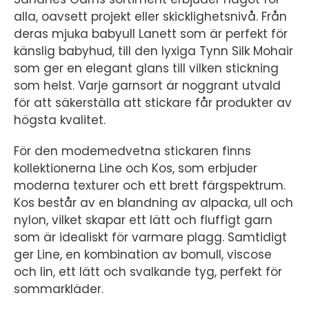
alla, oavsett projekt eller skicklighetsnivå. Från
deras mjuka babyull Lanett som är perfekt för
känslig babyhud, till den lyxiga Tynn Silk Mohair
som ger en elegant glans till vilken stickning
som helst. Varje garnsort är noggrant utvald
för att säkerställa att stickare får produkter av
högsta kvalitet.
För den modemedvetna stickaren finns
kollektionerna Line och Kos, som erbjuder
moderna texturer och ett brett färgspektrum.
Kos består av en blandning av alpacka, ull och
nylon, vilket skapar ett lätt och fluffigt garn
som är idealiskt för varmare plagg. Samtidigt
ger Line, en kombination av bomull, viscose
och lin, ett lätt och svalkande tyg, perfekt för
sommarkläder.