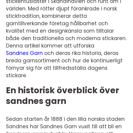
stickentusiaster i Skandinavien och runt om i
världen. Med rötter djupt förankrade i norsk
sticktradition, kombinerar detta
garntillverkande företag hållbarhet och
kvalitet med en designkänsla som tilltalar
både den traditionella och moderna stickaren.
Denna artikel kommer att utforska
Sandnes Garn
och deras rika historia, deras
breda garnsortiment och hur de kontinuerligt
förnyar sig för att tillfredsställa dagens
stickare.
En historisk överblick över
sandnes garn
Sedan starten år 1888 i den lilla norska staden
Sandnes har Sandnes Garn vuxit till att bli en