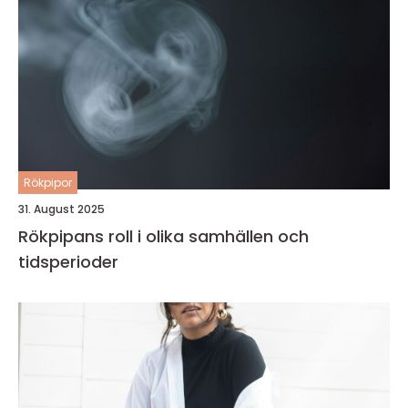
Rökpipor
31. August 2025
Rökpipans roll i olika samhällen och
tidsperioder