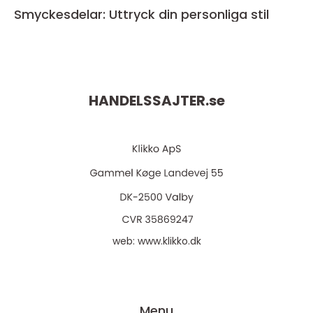
Smyckesdelar: Uttryck din personliga stil
HANDELSSAJTER.
se
web:
www.klikko.dk
Menu