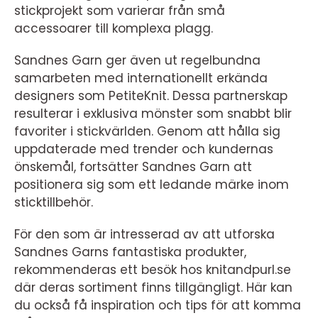
stickprojekt som varierar från små
accessoarer till komplexa plagg.
Sandnes Garn ger även ut regelbundna
samarbeten med internationellt erkända
designers som PetiteKnit. Dessa partnerskap
resulterar i exklusiva mönster som snabbt blir
favoriter i stickvärlden. Genom att hålla sig
uppdaterade med trender och kundernas
önskemål, fortsätter Sandnes Garn att
positionera sig som ett ledande märke inom
sticktillbehör.
För den som är intresserad av att utforska
Sandnes Garns fantastiska produkter,
rekommenderas ett besök hos knitandpurl.se
där deras sortiment finns tillgängligt. Här kan
du också få inspiration och tips för att komma