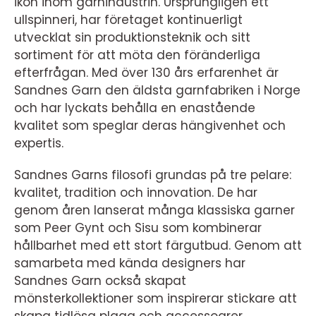
ikon inom garnindustrin. Ursprungligen ett
ullspinneri, har företaget kontinuerligt
utvecklat sin produktionsteknik och sitt
sortiment för att möta den föränderliga
efterfrågan. Med över 130 års erfarenhet är
Sandnes Garn den äldsta garnfabriken i Norge
och har lyckats behålla en enastående
kvalitet som speglar deras hängivenhet och
expertis.
Sandnes Garns filosofi grundas på tre pelare:
kvalitet, tradition och innovation. De har
genom åren lanserat många klassiska garner
som Peer Gynt och Sisu som kombinerar
hållbarhet med ett stort färgutbud. Genom att
samarbeta med kända designers har
Sandnes Garn också skapat
mönsterkollektioner som inspirerar stickare att