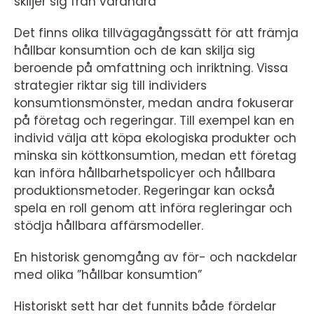
skiljer sig från varandra
Det finns olika tillvägagångssätt för att främja
hållbar konsumtion och de kan skilja sig
beroende på omfattning och inriktning. Vissa
strategier riktar sig till individers
konsumtionsmönster, medan andra fokuserar
på företag och regeringar. Till exempel kan en
individ välja att köpa ekologiska produkter och
minska sin köttkonsumtion, medan ett företag
kan införa hållbarhetspolicyer och hållbara
produktionsmetoder. Regeringar kan också
spela en roll genom att införa regleringar och
stödja hållbara affärsmodeller.
En historisk genomgång av för- och nackdelar
med olika ”hållbar konsumtion”
Historiskt sett har det funnits både fördelar