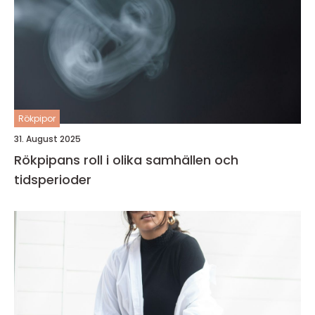
Rökpipor
31. August 2025
Rökpipans roll i olika samhällen och
tidsperioder