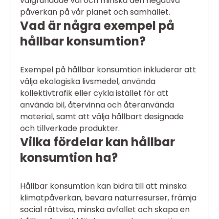
välgrundade val och minska den negativa
påverkan på vår planet och samhället.
Vad är några exempel på
hållbar konsumtion?
Exempel på hållbar konsumtion inkluderar att
välja ekologiska livsmedel, använda
kollektivtrafik eller cykla istället för att
använda bil, återvinna och återanvända
material, samt att välja hållbart designade
och tillverkade produkter.
Vilka fördelar kan hållbar
konsumtion ha?
Hållbar konsumtion kan bidra till att minska
klimatpåverkan, bevara naturresurser, främja
social rättvisa, minska avfallet och skapa en