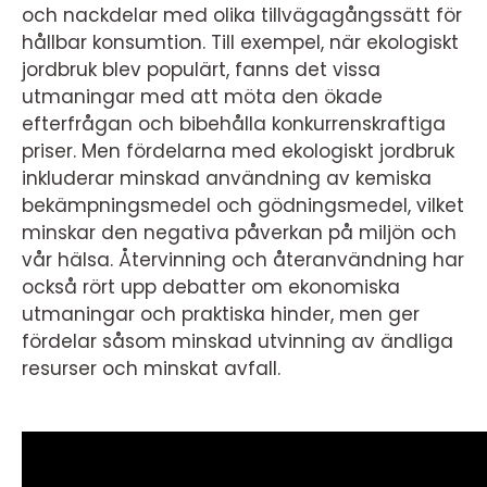
och nackdelar med olika tillvägagångssätt för
hållbar konsumtion. Till exempel, när ekologiskt
jordbruk blev populärt, fanns det vissa
utmaningar med att möta den ökade
efterfrågan och bibehålla konkurrenskraftiga
priser. Men fördelarna med ekologiskt jordbruk
inkluderar minskad användning av kemiska
bekämpningsmedel och gödningsmedel, vilket
minskar den negativa påverkan på miljön och
vår hälsa. Återvinning och återanvändning har
också rört upp debatter om ekonomiska
utmaningar och praktiska hinder, men ger
fördelar såsom minskad utvinning av ändliga
resurser och minskat avfall.