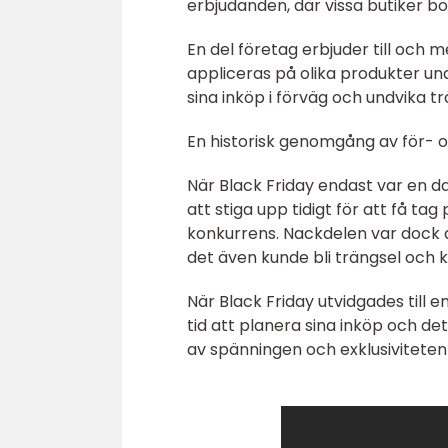
erbjudanden, där vissa butiker bö
En del företag erbjuder till och 
appliceras på olika produkter un
sina inköp i förväg och undvika tr
En historisk genomgång av för- o
När Black Friday endast var en 
att stiga upp tidigt för att få t
konkurrens. Nackdelen var dock a
det även kunde bli trängsel och k
När Black Friday utvidgades till 
tid att planera sina inköp och de
av spänningen och exklusiviteten