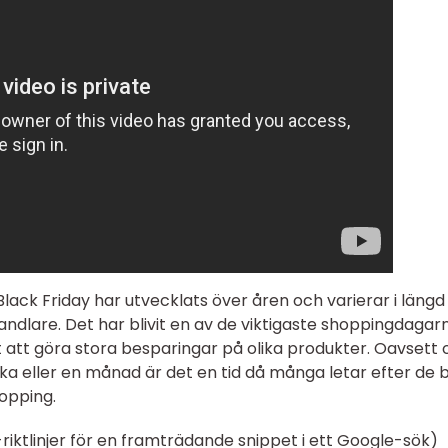
lack Friday har utvecklats över åren och varierar i längd
ndlare. Det har blivit en av de viktigaste shoppingdagar
 att göra stora besparingar på olika produkter. Oavsett
cka eller en månad är det en tid då många letar efter de 
hopping.
-riktlinjer för en framträdande snippet i ett Google-sök)