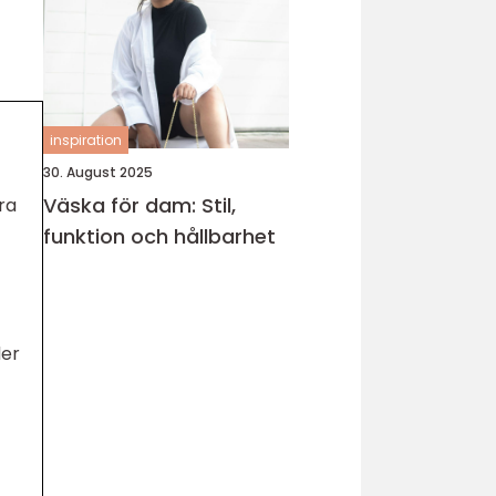
inspiration
30. August 2025
Väska för dam: Stil,
ra
funktion och hållbarhet
der