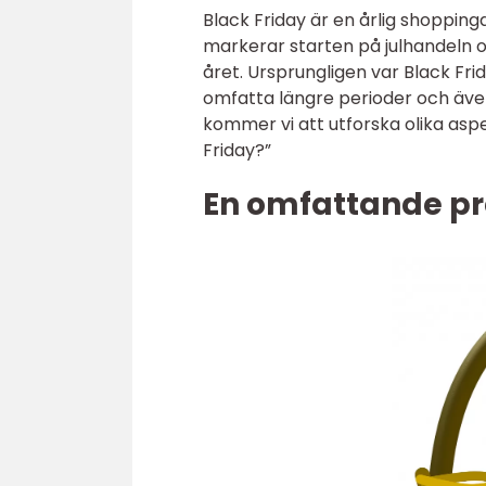
Black Friday är en årlig shoppin
markerar starten på julhandeln 
året. Ursprungligen var Black Frid
omfatta längre perioder och även 
kommer vi att utforska olika asp
Friday?”
En omfattande pr