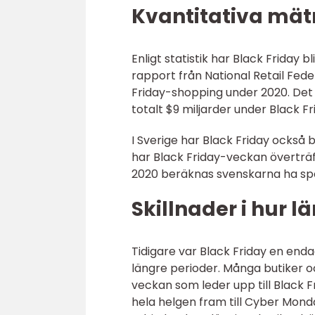
Kvantitativa mät
Enligt statistik har Black Friday 
rapport från National Retail Feder
Friday-shopping under 2020. De
totalt $9 miljarder under Black F
I Sverige har Black Friday också b
har Black Friday-veckan överträ
2020 beräknas svenskarna ha spen
Skillnader i hur 
Tidigare var Black Friday en enda
längre perioder. Många butiker o
veckan som leder upp till Black F
hela helgen fram till Cyber Mond