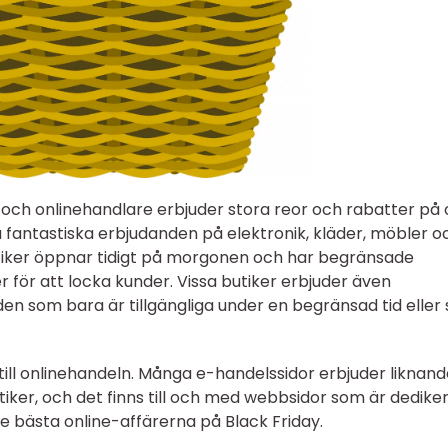
 och onlinehandlare erbjuder stora reor och rabatter på 
ta fantastiska erbjudanden på elektronik, kläder, möbler o
tiker öppnar tidigt på morgonen och har begränsade
r för att locka kunder. Vissa butiker erbjuder även
en som bara är tillgängliga under en begränsad tid eller 
g till onlinehandeln. Många e-handelssidor erbjuder liknan
tiker, och det finns till och med webbsidor som är dedike
e bästa online-affärerna på Black Friday.