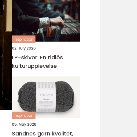
inspiration
02. July 2026
LP-skivor: En tidlös
kulturupplevelse
inspiration
05. May 2026
Sandnes garn kvalitet,