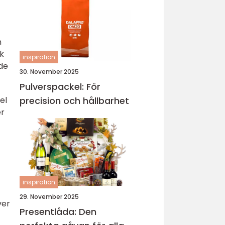
n
ck
inspiration
de
30. November 2025
Pulverspackel: För
precision och hållbarhet
el
er
inspiration
29. November 2025
ver
Presentlåda: Den