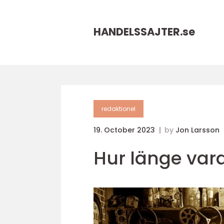
HANDELSSAJTER.
se
redaktionel
19. October 2023
by
Jon Larsson
Hur länge vara