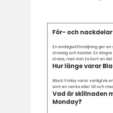
För- och nackdelar
En endagsutförsäljning ger en
stressig och kaotisk. En längr
stress, men kan ta bort en del
Hur länge varar Bla
Black Friday varar vanligtvis e
som en vecka eller till och m
Vad är skillnaden 
Monday?