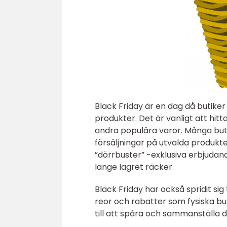
Black Friday är en dag då butiker
produkter. Det är vanligt att hit
andra populära varor. Många bu
försäljningar på utvalda produkte
”dörrbuster” -exklusiva erbjudand
länge lagret räcker.
Black Friday har också spridit si
reor och rabatter som fysiska bu
till att spåra och sammanställa d