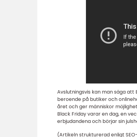
Avslutningsvis kan man säga att B
beroende på butiker och onlineha
året och ger människor möjlighet
Black Friday varar en dag, en ve
erbjudandena och börjar sin juls
(Artikeln strukturerad enligt SEO