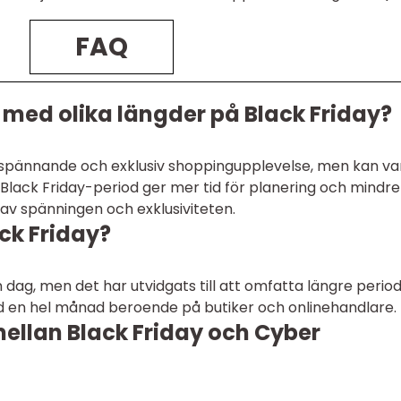
FAQ
 med olika längder på Black Friday?
 spännande och exklusiv shoppingupplevelse, men kan va
e Black Friday-period ger mer tid för planering och mindre
 av spänningen och exklusiviteten.
ck Friday?
n dag, men det har utvidgats till att omfatta längre perio
ed en hel månad beroende på butiker och onlinehandlare.
mellan Black Friday och Cyber