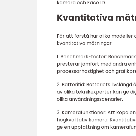
kamera och Face ID.
Kvantitativa mät
För att förstå hur olika modeller 
kvantitativa mätningar:
1. Benchmark-tester: Benchmarks
presterar jämfört med andra enh
processorhastighet och grafikpr
2. Batteritid: Batteriets livslän
av olika teknikexperter kan ge di
olika användningsscenarier.
3. Kamerafunktioner: Att köpa en 
högkvalitativ kamera. Kvantitat
ge en uppfattning om kamerafunk