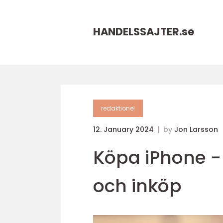
HANDELSSAJTER.
se
redaktionel
12. January 2024
by
Jon Larsson
Köpa iPhone - 
och inköp