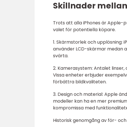
Skillnader mellan
Trots att alla iPhones är Apple-
valet för potentiella köpare.
1. Skärmstorlek och upplösning: i
använder LCD-skärmar medan andr
svärta.
2. Kamerasystem: Antalet linser, 
Vissa enheter erbjuder exempelv
förbättra bildkvaliteten.
3. Design och material: Apple änd
modeller kan ha en mer premium
kompromissa med funktionalitet
Historisk genomgång av för- och