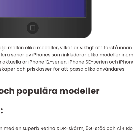
ja mellan olika modeller, vilket är viktigt att förstå inna
 flera serier av iPhones som inkluderar olika modeller ino
 aktuella är iPhone 12-serien, iPhone SE-serien och iPhone
nskaper och prisklasser för att passa olika användares
 och populära modeller
:
en med en superb Retina XDR-skärm, 5G-stöd och A14 Bio