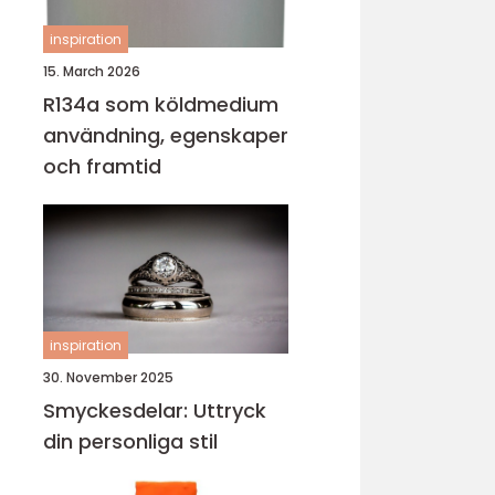
inspiration
15. March 2026
R134a som köldmedium
användning, egenskaper
och framtid
inspiration
30. November 2025
Smyckesdelar: Uttryck
din personliga stil