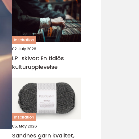
inspiration
02. July 2026
LP-skivor: En tidlös
kulturupplevelse
inspiration
05. May 2026
Sandnes garn kvalitet,