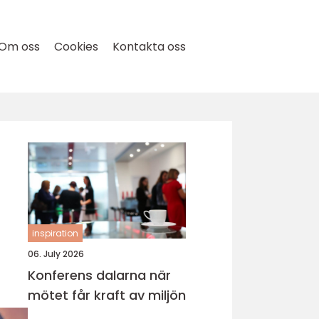
Om oss
Cookies
Kontakta oss
inspiration
06. July 2026
Konferens dalarna när
mötet får kraft av miljön