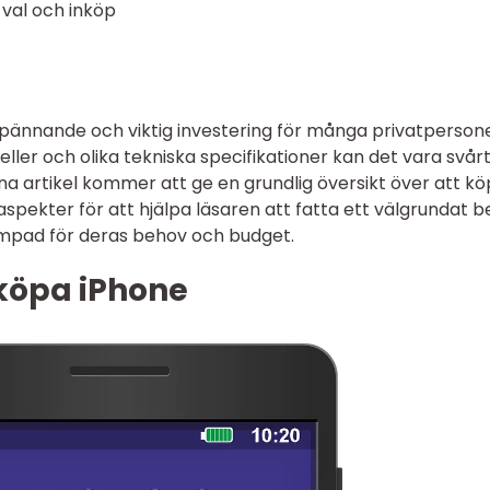
l val och inköp
pännande och viktig investering för många privatpersone
ler och olika tekniska specifikationer kan det vara svårt
na artikel kommer att ge en grundlig översikt över att k
 aspekter för att hjälpa läsaren att fatta ett välgrundat b
mpad för deras behov och budget.
 köpa iPhone