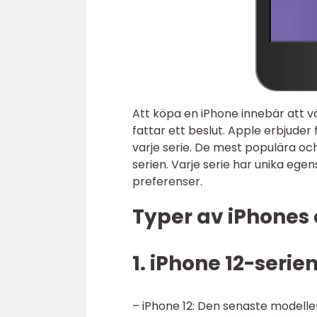
Att köpa en iPhone innebär att väl
fattar ett beslut. Apple erbjuder
varje serie. De mest populära och
serien. Varje serie har unika ege
preferenser.
Typer av iPhones
1. iPhone 12-serien
– iPhone 12: Den senaste modell