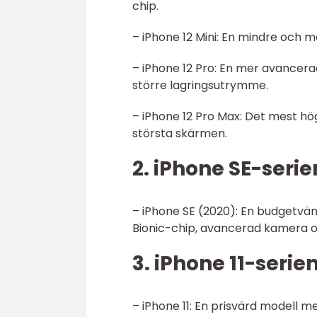
chip.
– iPhone 12 Mini: En mindre och 
– iPhone 12 Pro: En mer avancer
större lagringsutrymme.
– iPhone 12 Pro Max: Det mest 
största skärmen.
2. iPhone SE-serie
– iPhone SE (2020): En budgetvä
Bionic-chip, avancerad kamera o
3. iPhone 11-serien
– iPhone 11: En prisvärd modell 