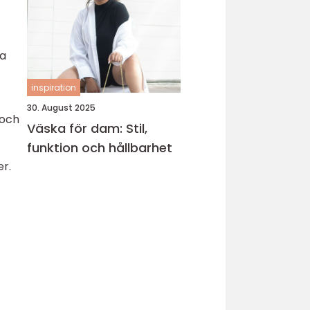
ka
inspiration
30. August 2025
 och
Väska för dam: Stil,
funktion och hållbarhet
er.