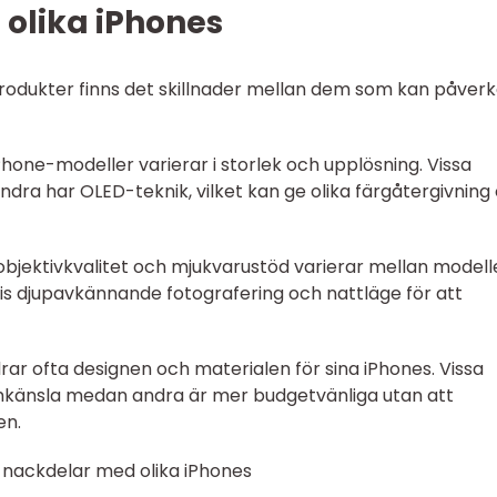
 olika iPhones
produkter finns det skillnader mellan dem som kan påver
Phone-modeller varierar i storlek och upplösning. Vissa
a har OLED-teknik, vilket kan ge olika färgåtergivning
objektivkvalitet och mjukvarustöd varierar mellan modell
is djupavkännande fotografering och nattläge för att
rar ofta designen och materialen för sina iPhones. Vissa
känsla medan andra är mer budgetvänliga utan att
en.
 nackdelar med olika iPhones