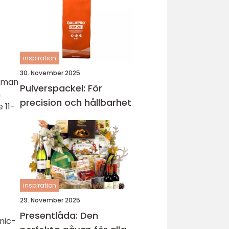
inspiration
30. November 2025
n man
Pulverspackel: För
m
precision och hållbarhet
 11-
inspiration
29. November 2025
Presentlåda: Den
nic-