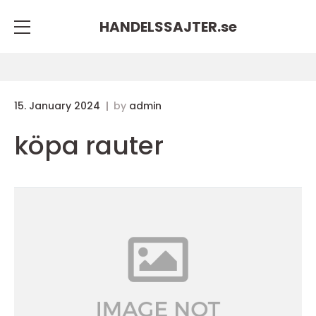
HANDELSSAJTER.
se
15. January 2024
by
admin
köpa rauter