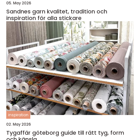
05. May 2026
Sandnes garn kvalitet, tradition och
inspiration för alla stickare
inspiration
02. May 2026
Tygaffär göteborg guide till rätt tyg, form
och känsla