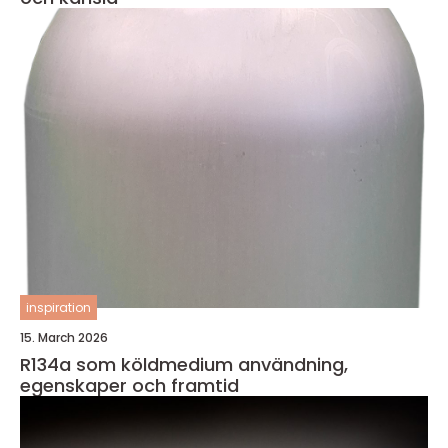
inspiration
15. March 2026
R134a som köldmedium användning,
egenskaper och framtid