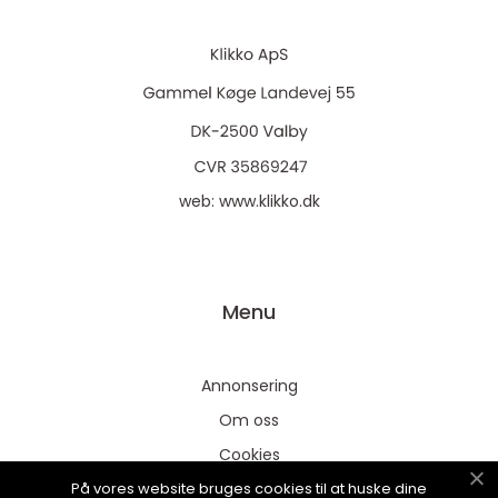
web:
www.klikko.dk
Menu
Annonsering
Om oss
Cookies
På vores website bruges cookies til at huske dine
Kontakta oss