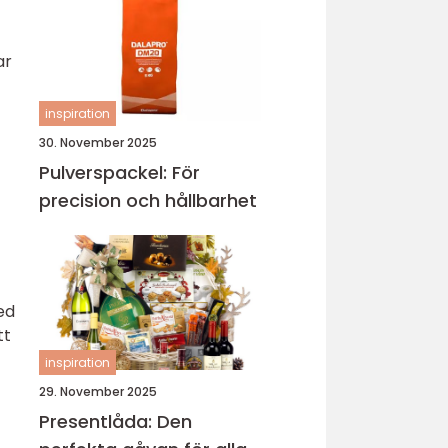
ar
inspiration
30. November 2025
Pulverspackel: För
precision och hållbarhet
ed
tt
inspiration
29. November 2025
Presentlåda: Den