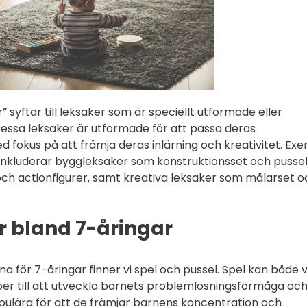
 syftar till leksaker som är speciellt utformade eller
 Dessa leksaker är utformade för att passa deras
d fokus på att främja deras inlärning och kreativitet. Ex
inkluderar byggleksaker som konstruktionsset och pussel
ch actionfigurer, samt kreativa leksaker som målarset o
r bland 7-åringar
a för 7-åringar finner vi spel och pussel. Spel kan både 
lper till att utveckla barnets problemlösningsförmåga oc
ulära för att de främjar barnens koncentration och