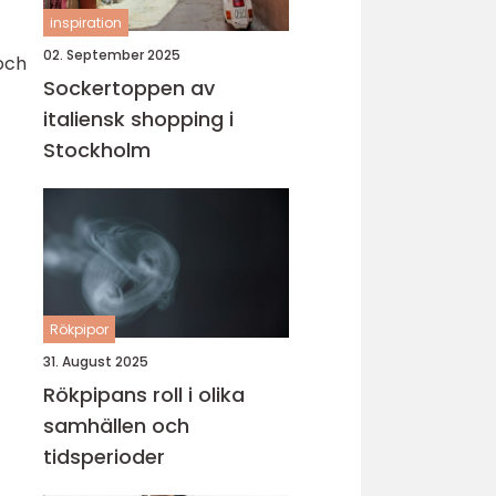
inspiration
02. September 2025
och
Sockertoppen av
italiensk shopping i
Stockholm
Rökpipor
31. August 2025
Rökpipans roll i olika
samhällen och
tidsperioder