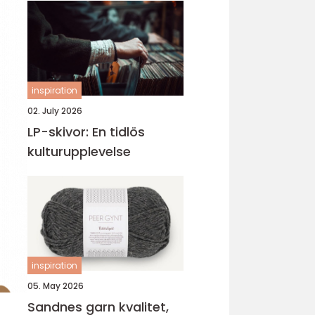
inspiration
02. July 2026
LP-skivor: En tidlös
kulturupplevelse
inspiration
05. May 2026
Sandnes garn kvalitet,