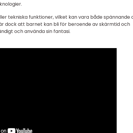
nologier.
er tekniska funktioner, vilket kan vara både spännande 
r dock att barnet kan bli för beroende av skärmtid och
ändigt och använda sin fantasi.