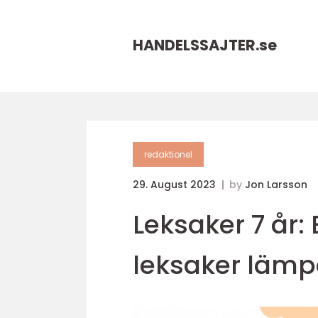
HANDELSSAJTER.
se
redaktionel
29. August 2023
by
Jon Larsson
Leksaker 7 år: 
leksaker lämp