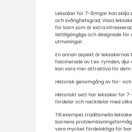
Leksaker för 7-åringar kan skilja s
och svårighetsgrad. Vissa leksa
för barn som är extra intressera
lättillgängliga och designade fö
utmaningar.
En annan aspekt är leksakernas t
fascinerade av t.ex. rymden, djur
kan vara mer attraktiva för dem.
Historisk genomgång av för- och 
Historiskt sett har leksaker för
fördelar och nackdelar med olik
Till exempel, traditionella leksa
barnens problemlösningsförmåga o
vara mycket fördelaktiga för bar