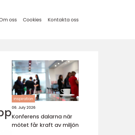
Om oss
Cookies
Kontakta oss
inspiration
pp
06. July 2026
Konferens dalarna när
mötet får kraft av miljön