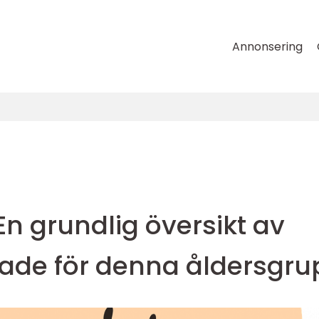
Annonsering
En grundlig översikt av
ade för denna åldersgru