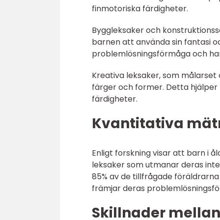
finmotoriska färdigheter.
Byggleksaker och konstruktions
barnen att använda sin fantasi o
problemlösningsförmåga och ha
Kreativa leksaker, som målarset 
färger och former. Detta hjälper 
färdigheter.
Kvantitativa mät
Enligt forskning visar att barn i 
leksaker som utmanar deras intel
85% av de tillfrågade föräldrarn
främjar deras problemlösningsfö
Skillnader mellan 