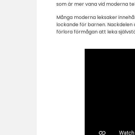
som är mer vana vid moderna tek
Många moderna leksaker innehåll
lockande för barnen. Nackdelen ä
förlora förmågan att leka självst