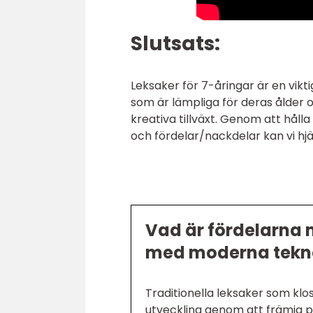
Slutsats:
Leksaker för 7-åringar är en vikt
som är lämpliga för deras ålder oc
kreativa tillväxt. Genom att håll
och fördelar/nackdelar kan vi hjä
Vad är fördelarna 
med moderna tekno
Traditionella leksaker som klos
utveckling genom att främja 