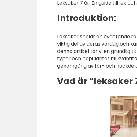
Leksaker 7 år: En guide till lek oc
Introduktion:
Leksaker spelar en avgörande roll
viktig del av deras vardag och kan 
denna artikel tar vi en grundlig t
typer och popularitet till kvantit
genomgång av för- och nackdela
Vad är ”leksaker 7