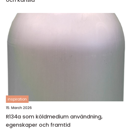
inspiration
15. March 2026
R134a som köldmedium användning,
egenskaper och framtid