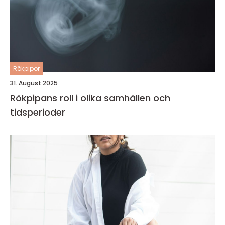
Rökpipor
31. August 2025
Rökpipans roll i olika samhällen och
tidsperioder