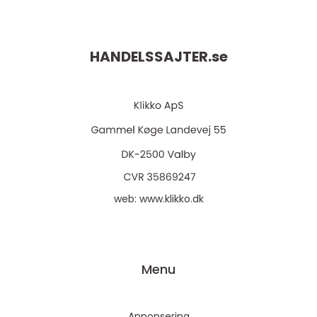
HANDELSSAJTER.
se
web:
www.klikko.dk
Menu
Annonsering