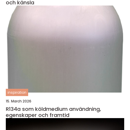
och känsla
inspiration
15. March 2026
R134a som köldmedium användning,
egenskaper och framtid