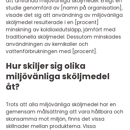
att använda miljövänliga sköljmedel. Enligt en
studie genomförd av [namn på organisation],
visade det sig att användning av miljövänliga
sköljmedel resulterade i en [procent]
minskning av koldioxidutsläpp, jämfört med
traditionella sköljmedel. Dessutom minskades
användningen av kemikalier och
vattenförbrukningen med [procent].
Hur skiljer sig olika
miljövänliga sköljmedel
åt?
Trots att alla miljövänliga sköljmedel har en
gemensam målsättning att vara hållbara och
skonsamma mot miljön, finns det vissa
skillnader mellan produkterna. Vissa