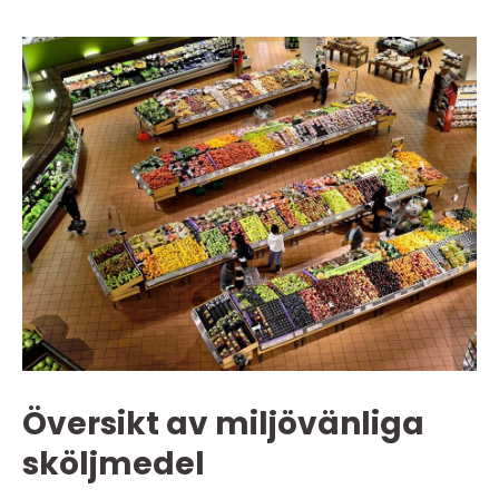
Översikt av miljövänliga
sköljmedel