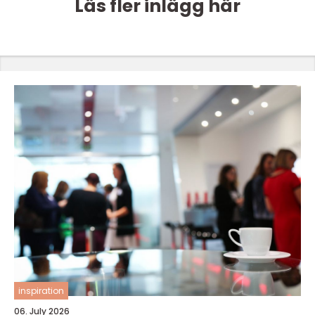
Läs fler inlägg här
inspiration
06. July 2026