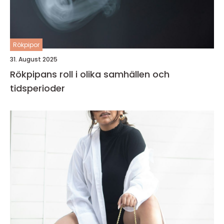
Rökpipor
31. August 2025
Rökpipans roll i olika samhällen och
tidsperioder