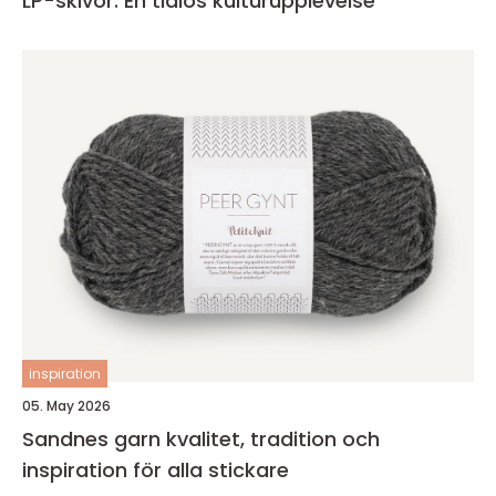
LP-skivor: En tidlös kulturupplevelse
inspiration
05. May 2026
Sandnes garn kvalitet, tradition och
inspiration för alla stickare