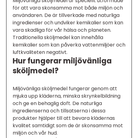
Miljövänliga sköljmedel är speciellt utformade
för att vara skonsamma mot både miljön och
användaren. De är tillverkade med naturliga
ingredienser och undviker kemikalier som kan
vara skadliga för vår hälsa och planeten.
Traditionella sköljmedel kan innehålla
kemikalier som kan påverka vattenmiljöer och
luftkvaliteten negativt.
Hur fungerar miljövänliga
sköljmedel?
Miljövänliga sköljmedel fungerar genom att
mjuka upp kläderna, minska skrynkelbildning
och ge en behaglig doft. De naturliga
ingredienserna och tillsatserna i dessa
produkter hjälper till att bevara klädernas
kvalitet samtidigt som de är skonsamma mot
miljön och vår hud.