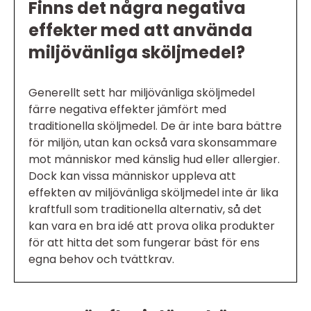
Finns det några negativa
effekter med att använda
miljövänliga sköljmedel?
Generellt sett har miljövänliga sköljmedel
färre negativa effekter jämfört med
traditionella sköljmedel. De är inte bara bättre
för miljön, utan kan också vara skonsammare
mot människor med känslig hud eller allergier.
Dock kan vissa människor uppleva att
effekten av miljövänliga sköljmedel inte är lika
kraftfull som traditionella alternativ, så det
kan vara en bra idé att prova olika produkter
för att hitta det som fungerar bäst för ens
egna behov och tvättkrav.