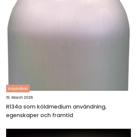
inspiration
15. March 2026
R134a som köldmedium användning,
egenskaper och framtid