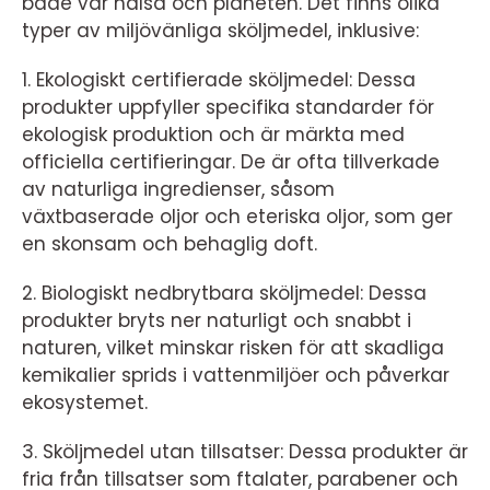
både vår hälsa och planeten. Det finns olika
typer av miljövänliga sköljmedel, inklusive:
1. Ekologiskt certifierade sköljmedel: Dessa
produkter uppfyller specifika standarder för
ekologisk produktion och är märkta med
officiella certifieringar. De är ofta tillverkade
av naturliga ingredienser, såsom
växtbaserade oljor och eteriska oljor, som ger
en skonsam och behaglig doft.
2. Biologiskt nedbrytbara sköljmedel: Dessa
produkter bryts ner naturligt och snabbt i
naturen, vilket minskar risken för att skadliga
kemikalier sprids i vattenmiljöer och påverkar
ekosystemet.
3. Sköljmedel utan tillsatser: Dessa produkter är
fria från tillsatser som ftalater, parabener och