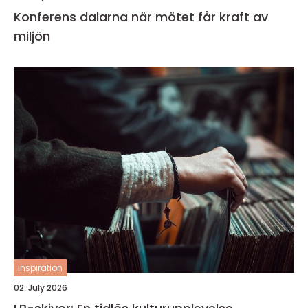
Konferens dalarna när mötet får kraft av
miljön
inspiration
02. July 2026