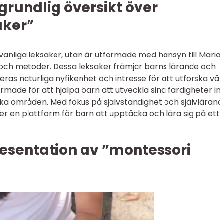
grundlig översikt över
aker”
vanliga leksaker, utan är utformade med hänsyn till Mari
 och metoder. Dessa leksaker främjar barns lärande och
ras naturliga nyfikenhet och intresse för att utforska vä
ormade för att hjälpa barn att utveckla sina färdigheter 
ska områden. Med fokus på självständighet och självläran
er en plattform för barn att upptäcka och lära sig på ett
esentation av ”montessori