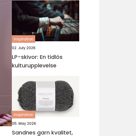
inspiration
02. July 2026
LP-skivor: En tidlös
kulturupplevelse
inspiration
05. May 2026
Sandnes garn kvalitet,