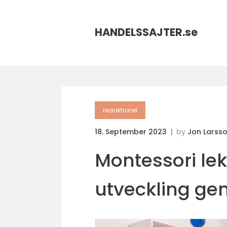
HANDELSSAJTER.
se
redaktionel
18. September 2023
by
Jon Larss
Montessori le
utveckling ge