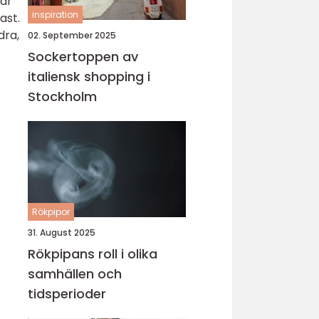
rar
inspiration
ast.
dra,
02. September 2025
Sockertoppen av
italiensk shopping i
Stockholm
Rökpipor
31. August 2025
Rökpipans roll i olika
samhällen och
tidsperioder