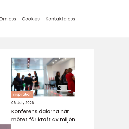
Om oss
Cookies
Kontakta oss
inspiration
06. July 2026
Konferens dalarna när
mötet får kraft av miljön