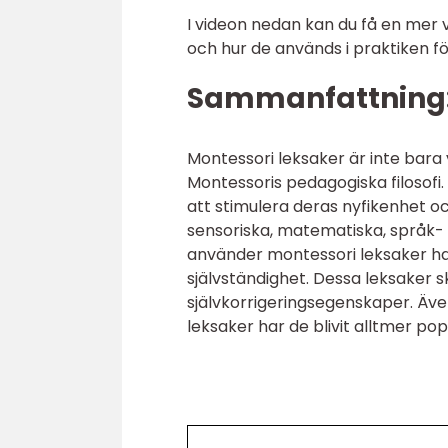
I videon nedan kan du få en mer 
och hur de används i praktiken fö
Sammanfattning
Montessori leksaker är inte bara
Montessoris pedagogiska filosofi
att stimulera deras nyfikenhet och
sensoriska, matematiska, språk- 
använder montessori leksaker har
självständighet. Dessa leksaker s
självkorrigeringsegenskaper. Äv
leksaker har de blivit alltmer p