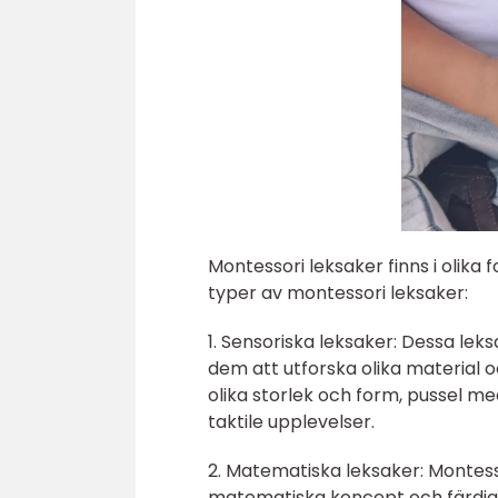
Montessori leksaker finns i olika 
typer av montessori leksaker:
1. Sensoriska leksaker: Dessa lek
dem att utforska olika material 
olika storlek och form, pussel m
taktile upplevelser.
2. Matematiska leksaker: Montess
matematiska koncept och färdigh