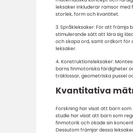
leksaker inkluderar ramsor med f
storlek, form och kvantitet.
3. Språkleksaker: För att främja 
stimulerande sätt att lära sig läs
och skapa ord, samt ordkort för
leksaker.
4. Konstruktionsleksaker: Montes
barns finmotoriska färdigheter o
träklossar, geometriska pussel 
Kvantitativa mät
Forskning har visat att barn som
studie har visat att barn som re
finmotorik och ökade sin koncen
Dessutom främjar dessa leksaker 