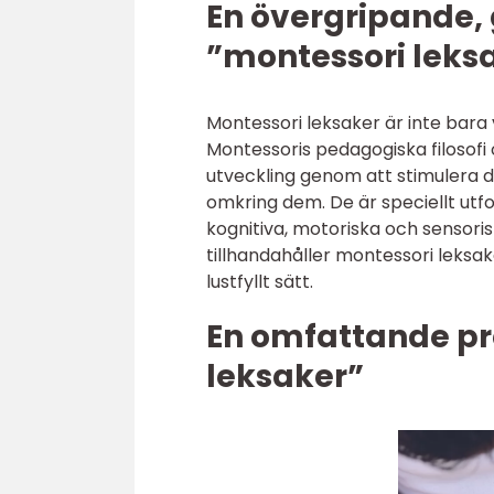
En övergripande, 
”montessori leks
Montessori leksaker är inte bara 
Montessoris pedagogiska filosofi
utveckling genom att stimulera de
omkring dem. De är speciellt utf
kognitiva, motoriska och sensori
tillhandahåller montessori leksak
lustfyllt sätt.
En omfattande pr
leksaker”