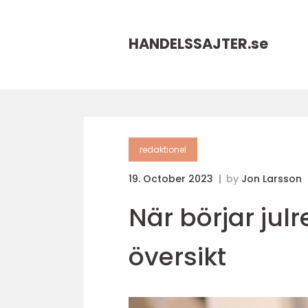
HANDELSSAJTER.
se
redaktionel
19. October 2023
by
Jon Larsson
När börjar jul
översikt