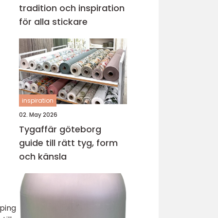
tradition och inspiration
för alla stickare
inspiration
02. May 2026
Tygaffär göteborg
guide till rätt tyg, form
och känsla
pping