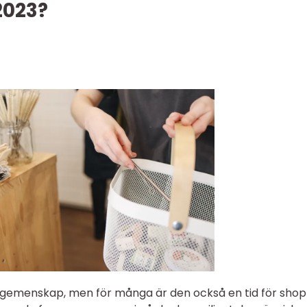
2023?
och gemenskap, men för många är den också en tid för sho