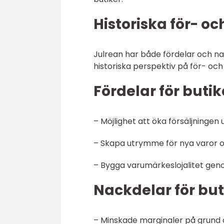
Historiska för- o
Julrean har både fördelar och n
historiska perspektiv på för- oc
Fördelar för butik
– Möjlighet att öka försäljningen 
– Skapa utrymme för nya varor oc
– Bygga varumärkeslojalitet gen
Nackdelar för but
– Minskade marginaler på grund a