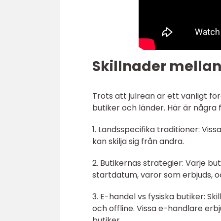
Skillnader mellan 
Trots att julrean är ett vanligt 
butiker och länder. Här är några
1. Landsspecifika traditioner: Vis
kan skilja sig från andra.
2. Butikernas strategier: Varje but
startdatum, varor som erbjuds,
3. E-handel vs fysiska butiker: Sk
och offline. Vissa e-handlare er
butiker.