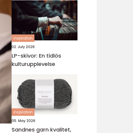
inspiration
02. July 2026
LP-skivor: En tidlös
kulturupplevelse
inspiration
05. May 2026
Sandnes garn kvalitet,