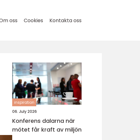
Om oss
Cookies
Kontakta oss
inspiration
06. July 2026
Konferens dalarna när
mötet får kraft av miljön