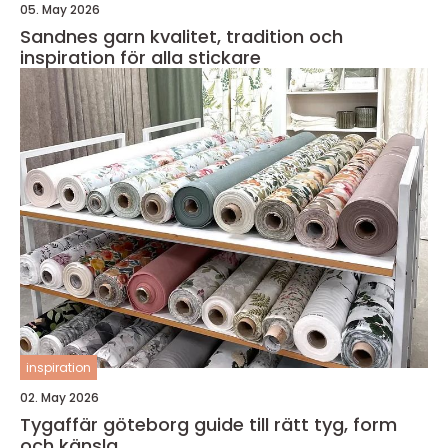
05. May 2026
Sandnes garn kvalitet, tradition och
inspiration för alla stickare
inspiration
02. May 2026
Tygaffär göteborg guide till rätt tyg, form
och känsla