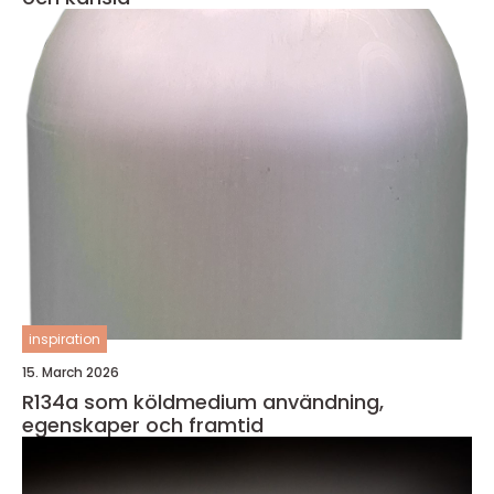
inspiration
15. March 2026
R134a som köldmedium användning,
egenskaper och framtid