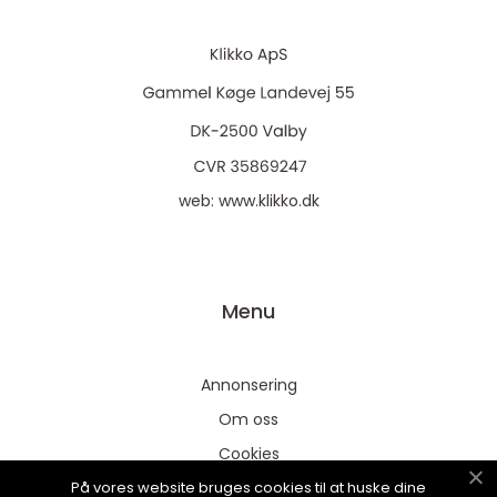
web:
www.klikko.dk
Menu
Annonsering
Om oss
Cookies
På vores website bruges cookies til at huske dine
Kontakta oss