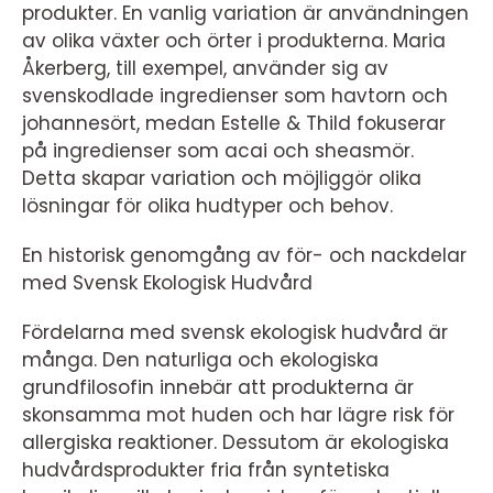
produkter. En vanlig variation är användningen
av olika växter och örter i produkterna. Maria
Åkerberg, till exempel, använder sig av
svenskodlade ingredienser som havtorn och
johannesört, medan Estelle & Thild fokuserar
på ingredienser som acai och sheasmör.
Detta skapar variation och möjliggör olika
lösningar för olika hudtyper och behov.
En historisk genomgång av för- och nackdelar
med Svensk Ekologisk Hudvård
Fördelarna med svensk ekologisk hudvård är
många. Den naturliga och ekologiska
grundfilosofin innebär att produkterna är
skonsamma mot huden och har lägre risk för
allergiska reaktioner. Dessutom är ekologiska
hudvårdsprodukter fria från syntetiska