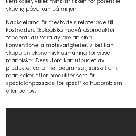
kemikalier, vilket minskar risken för potentiell
skadlig påverkan på miljön.
Nackdelarna är mestadels relaterade till
kostnaden. Ekologiska hudvårdsprodukter
tenderar att vara dyrare än sina
konventionella motsvarigheter, vilket kan
skapa en ekonomisk utmaning för vissa
människor. Dessutom kan utbudet av
produkter vara mer begränsat, särskilt om
man söker efter produkter som är
specialanpassade för specifika hudproblem
eller behov.