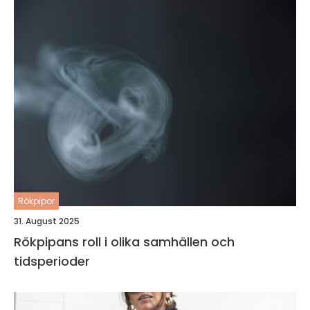
Rökpipor
31. August 2025
Rökpipans roll i olika samhällen och
tidsperioder