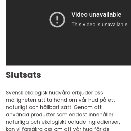
Slutsats
Svensk ekologisk hudvård erbjuder oss
möjligheten att ta hand om vår hud på ett
naturligt och hållbart sätt. Genom att
använda produkter som endast innehåller
naturliga och ekologiskt odlade ingredienser,
kan vi försäkra oss om att vår hud får de