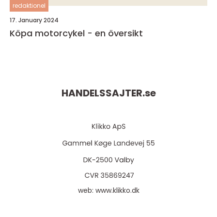
redaktionel
17. January 2024
Köpa motorcykel - en översikt
HANDELSSAJTER.
se
web:
www.klikko.dk