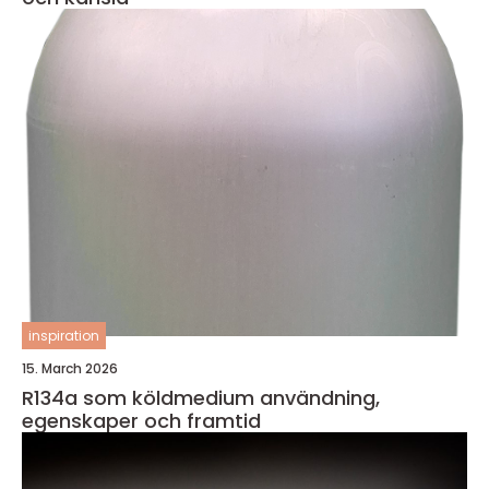
inspiration
15. March 2026
R134a som köldmedium användning,
egenskaper och framtid