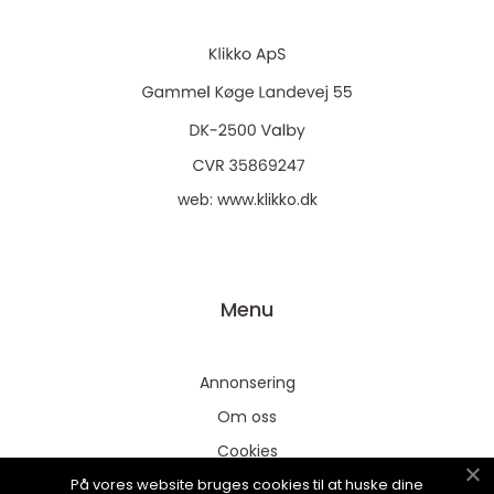
web:
www.klikko.dk
Menu
Annonsering
Om oss
Cookies
På vores website bruges cookies til at huske dine
Kontakta oss