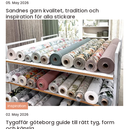
05. May 2026
Sandnes garn kvalitet, tradition och
inspiration för alla stickare
inspiration
02. May 2026
Tygaffär göteborg guide till rätt tyg, form
och känsla