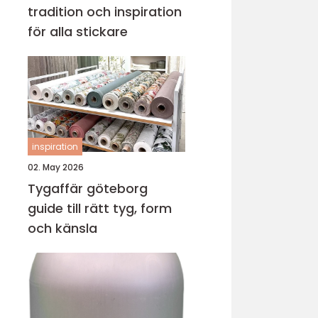
tradition och inspiration
för alla stickare
inspiration
02. May 2026
Tygaffär göteborg
guide till rätt tyg, form
och känsla