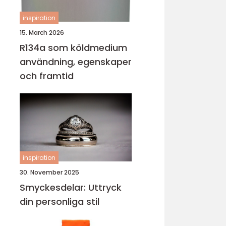
inspiration
15. March 2026
R134a som köldmedium
användning, egenskaper
och framtid
inspiration
30. November 2025
Smyckesdelar: Uttryck
din personliga stil