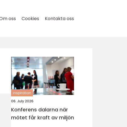
Om oss
Cookies
Kontakta oss
inspiration
06. July 2026
Konferens dalarna när
mötet får kraft av miljön