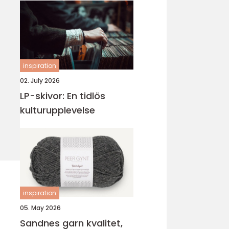
inspiration
02. July 2026
LP-skivor: En tidlös
kulturupplevelse
inspiration
05. May 2026
Sandnes garn kvalitet,