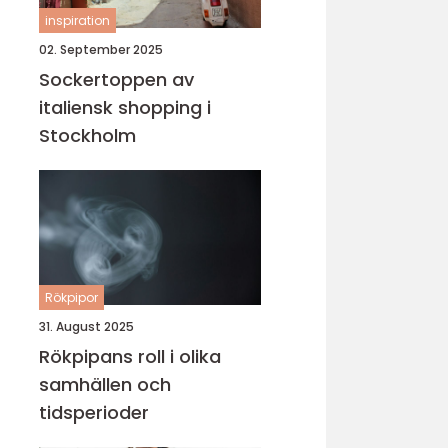
inspiration
02. September 2025
Sockertoppen av
italiensk shopping i
Stockholm
Rökpipor
31. August 2025
Rökpipans roll i olika
samhällen och
tidsperioder