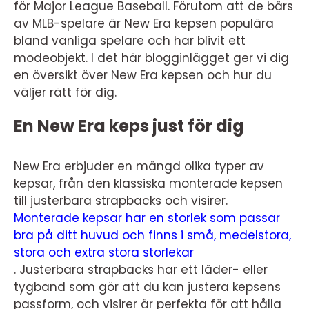
för Major League Baseball. Förutom att de bärs
av MLB-spelare är New Era kepsen populära
bland vanliga spelare och har blivit ett
modeobjekt. I det här blogginlägget ger vi dig
en översikt över New Era kepsen och hur du
väljer rätt för dig.
En New Era keps just för dig
New Era erbjuder en mängd olika typer av
kepsar, från den klassiska monterade kepsen
till justerbara strapbacks och visirer.
Monterade kepsar har en storlek som passar
bra på ditt huvud och finns i små, medelstora,
stora och extra stora storlekar
. Justerbara strapbacks har ett läder- eller
tygband som gör att du kan justera kepsens
passform, och visirer är perfekta för att hålla