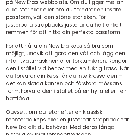
på New Era:s webbplats. Om du ligger mellan
olika storlekar eller om du föredrar en lösare
passform, välj den större storleken. För
justerbara strapbacks justerar du helt enkelt
remmen för att hitta din perfekta passform.
För att hålla din New Era keps så bra som
möjligt, undvik att göra den våt och lägg den
inte i tvättmaskinen eller torktumlaren. Rengör
den i stället vid behov med en fuktig trasa. När
du förvarar din keps får du inte krossa den –
det kan skada kanten och förstöra mössans
form. Förvara den i stället på en hylla eller i en
hattlåda.
Oavsett om du letar efter en klassisk
monterad keps eller en justerbar strapback har
New Era allt du behöver. Med deras långa
historia av kvalitetshantverk och