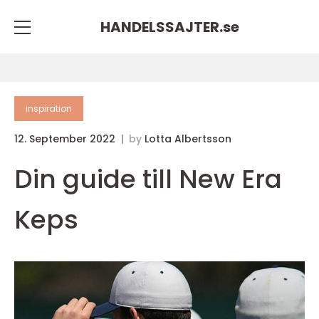
HANDELSSAJTER.
se
inspiration
12. September 2022
by
Lotta Albertsson
Din guide till New Era
Keps