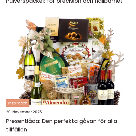
Pulverspackel: För precision och hållbarhet
inspiration
29. November 2025
Presentlåda: Den perfekta gåvan för alla
tillfällen