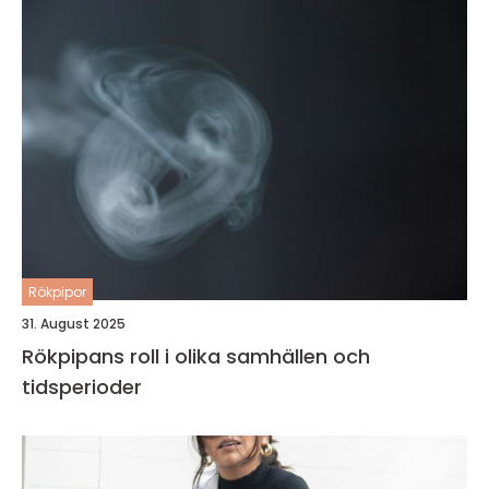
Rökpipor
31. August 2025
Rökpipans roll i olika samhällen och
tidsperioder