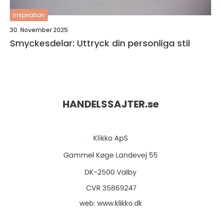
inspiration
30. November 2025
Smyckesdelar: Uttryck din personliga stil
HANDELSSAJTER.
se
web:
www.klikko.dk