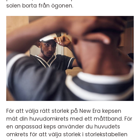
solen borta från ögonen.
För att välja rätt storlek på New Era kepsen
mät din huvudomkrets med ett måttband. För
en anpassad keps använder du huvudets
omkrets för att välja storlek i storlekstabellen